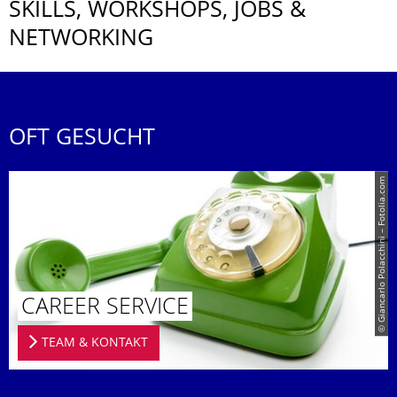
SKILLS, WORKSHOPS, JOBS &
NETWORKING
OFT GESUCHT
© Giancarlo Polacchini – Fotolia.com
CAREER SERVICE
TEAM & KONTAKT