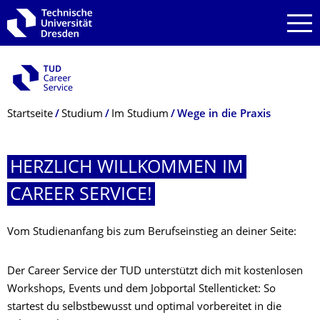
Zur Hauptnavigation springen
Zur Suche springen
Zum Inhalt springen
Breadcrumb-Menü
Startseite
Studium
Im Studium
Wege in die Praxis
HERZLICH WILLKOMMEN IM
CAREER SERVICE!
Vom Studienanfang bis zum Berufseinstieg an deiner Seite:
Der Career Service der TUD unterstützt dich mit kostenlosen
Workshops, Events und dem Jobportal Stellenticket: So
startest du selbstbewusst und optimal vorbereitet in die