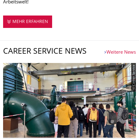
Arbeitswelt!
MEHR ERFAHREN
HERZLICH WILLKOMMEN IM CAREER SERV
CAREER SERVICE NEWS
Weitere News
© Career Service