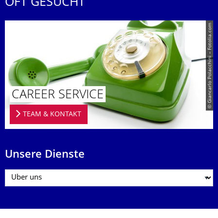
OFT GESUCHT
© Giancarlo Polacchini – Fotolia.com
CAREER SERVICE
TEAM & KONTAKT
Unsere Dienste