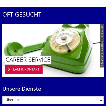
OFT GESUCHT
© Giancarlo Polacchini – Fotolia.com
CAREER SERVICE
TEAM & KONTAKT
Unsere Dienste