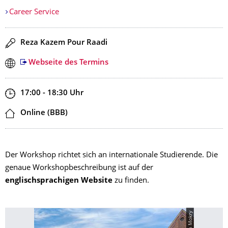
Career Service
Redner
Reza Kazem Pour Raadi
Webseite des Termins
Zeit
17:00 - 18:30
Uhr
Ort
Online (BBB)
Der Workshop richtet sich an internationale Studierende. Die
genaue Workshopbeschreibung ist auf der
englischsprachigen Website
zu finden.