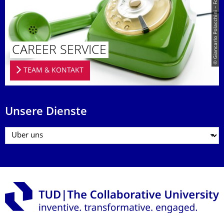
© Giancarlo Polacchini – Fotolia.com
CAREER SERVICE
TEAM & KONTAKT
Unsere Dienste