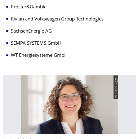
Procter&Gamble
Rivian and Volkswagen Group Technologies
SachsenEnergie AG
SEMPA SYSTEMS GmbH
WT Energiesysteme GmbH
© Klaus Gigga