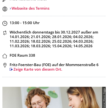
Webseite des Termins
Zeit
13:00 - 15:00
Uhr
Dieser Termin wiederholt sich
Wöchentlich donnerstags
bis 30.12.2027
außer am
14.01.2026; 21.01.2026; 28.01.2026; 04.02.2026;
11.02.2026; 18.02.2026; 25.02.2026; 04.03.2026;
11.03.2026; 18.03.2026; 15.04.2026; 14.05.2026
Ort
FOE Raum 338
Adresse
Fritz-Foerster-Bau (FOE) auf der Mommsenstraße 6
Zeige Karte von diesem Ort.
© Career Service|Klaus Gigga