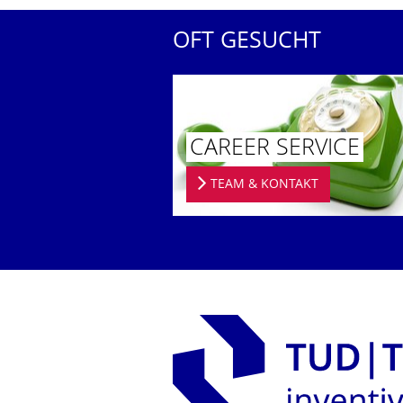
OFT GESUCHT
CAREER SERVICE
TEAM & KONTAKT