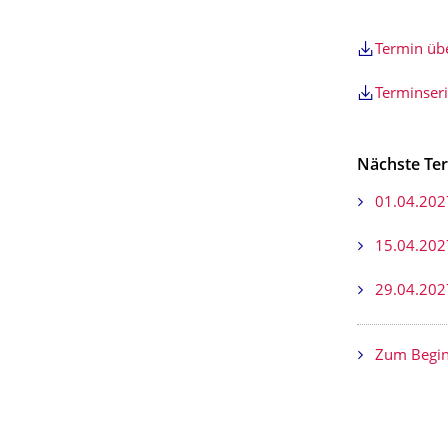
Termin ü
Terminser
Nächste Te
01.04.202
15.04.202
29.04.202
Zum Begin