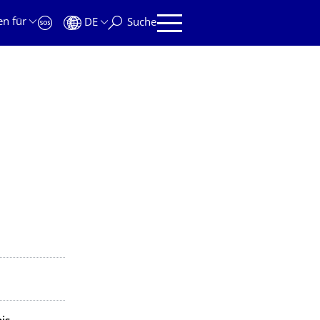
en für
DE
Suche