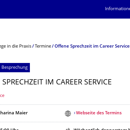
Information
ge in die Praxis
Termine
Offene Sprechzeit im Career Service
; Besprechung
 SPRECHZEIT IM CAREER SERVICE
ice
tharina Maier
Webseite des Termins