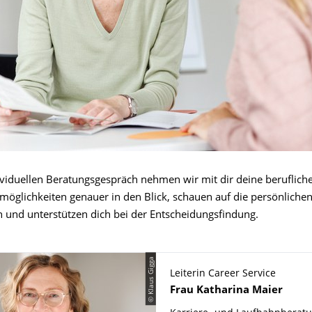
ividuellen Beratungsgespräch nehmen wir mit dir deine beruflich
möglichkeiten genauer in den Blick, schauen auf die persönliche
und unterstützen dich bei der Entscheidungsfindung.
© Klaus Gigga
Leiterin Career Service
Name
Frau
Katharina
Maier