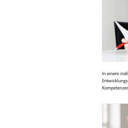
In einem ind
Entwicklungs
Kompetenzen 