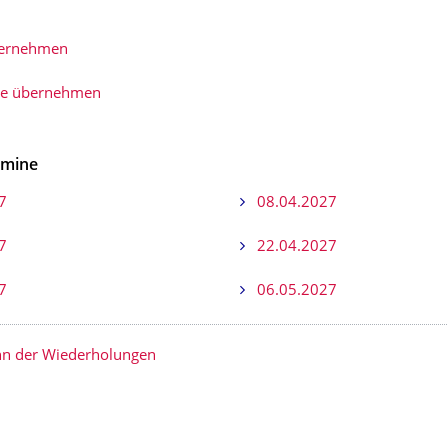
bernehmen
ie übernehmen
rmine
7
08.04.2027
7
22.04.2027
7
06.05.2027
n der Wiederholungen