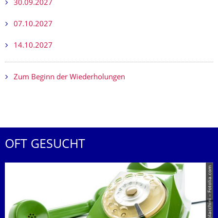
30.09.2027
07.10.2027
14.10.2027
Zum Beginn der Wiederholungen
OFT GESUCHT
© Giancarlo Polacchini – Fotolia.com