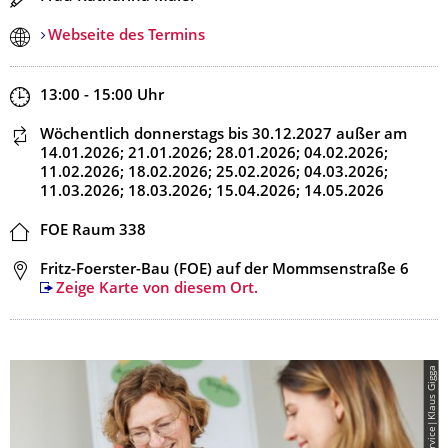
Webseite des Termins
Zeit
13:00 - 15:00
Uhr
Dieser Termin wiederholt sich
Wöchentlich donnerstags
bis 30.12.2027
außer am
14.01.2026; 21.01.2026; 28.01.2026; 04.02.2026;
11.02.2026; 18.02.2026; 25.02.2026; 04.03.2026;
11.03.2026; 18.03.2026; 15.04.2026; 14.05.2026
Ort
FOE Raum 338
Adresse
Fritz-Foerster-Bau (FOE) auf der Mommsenstraße 6
Zeige Karte von diesem Ort.
© Career Service|Klaus Gigga