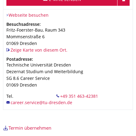
Webseite besuchen
Adresse
Besuchsadresse:
Fritz-Foerster-Bau, Raum 343
Mommsenstraße 6
01069
Dresden
Zeige Karte von diesem Ort.
Adresse
Postadresse:
Technische Universität Dresden
Dezernat Studium und Weiterbildung
SG 8.6 Career Service
01069
Dresden
Tel.
Termin übernehmen