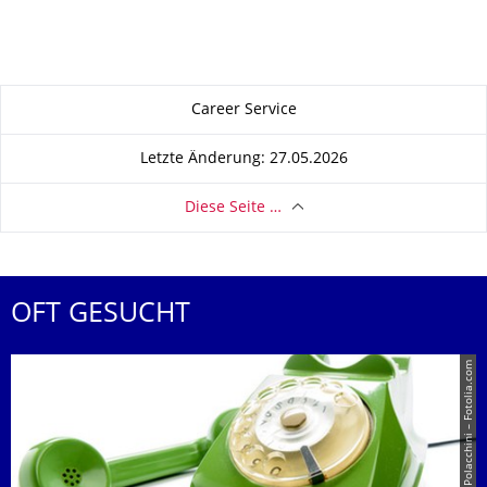
Zu dieser Seite
Career Service
Letzte Änderung: 27.05.2026
Diese Seite …
OFT GESUCHT
© Giancarlo Polacchini – Fotolia.com