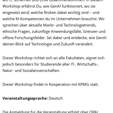
wo IT, Sicherheit und Ethik zusammenkommen. In diesem
Workshop erfährst Du, wie GenAI funktioniert, wo sie
eingesetzt wird, welche Risiken dabei wichtig sind – und
welche KI-Kompetenzen du im Unternehmen brauchst. Wir
sprechen über aktuelle Markt- und Technologietrends,
ethische Fragen, zukünftige Anwendungsfälle, Grenzen und
offene Forschungsfelder. Sei dabei und entdecke, wie GenAI
deinen Blick auf Technologie und Zukunft verändert.
Dieser Workshop richtet sich an alle Fakultäten, eignet sich
jedoch besonders für Studierende aller IT-, Wirtschafts-,
Natur- und Sozialwissenschaften.
Dieser Workshop findet in Kooperation mit KPMG statt.
Veranstaltungssprache:
Deutsch
Die Anmeldung für die Veranstaltung erfolgt über OPAL.