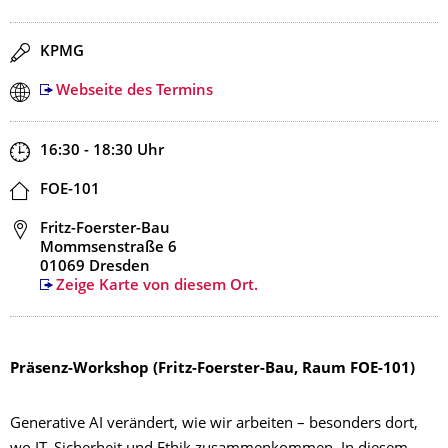
Redner
KPMG
Webseite des Termins
Zeit
16:30 - 18:30
Uhr
Ort
FOE-101
Adresse
Fritz-Foerster-Bau
Mommsenstraße 6
01069 Dresden
Zeige Karte von diesem Ort.
Präsenz-Workshop (
Fritz-Foerster-Bau,
Raum FOE-101)
Generative AI verändert, wie wir arbeiten – besonders dort,