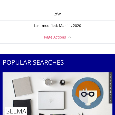
About this page
ZfW
Last modified: Mar 11, 2020
Page Actions
POPULAR SEARCHES
© Tina Bobbe/Paul Judt
SELMA