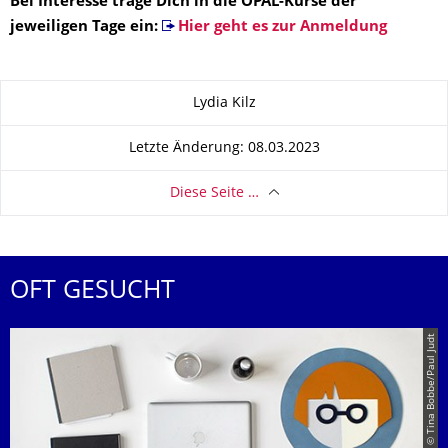
Bei Interesse trage Dich in die OPAL-Kurse der
jeweiligen Tage ein:
Hier geht es zur Anmeldung
Zu dieser Seite
Lydia Kilz
Letzte Änderung: 08.03.2023
Diese Seite …
OFT GESUCHT
© Tina Bobbe/Paul Judt