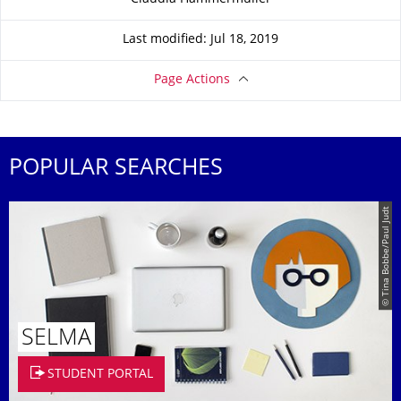
Last modified: Jul 18, 2019
Page Actions
POPULAR SEARCHES
© Tina Bobbe/Paul Judt
SELMA
STUDENT PORTAL