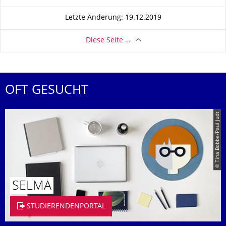
Letzte Änderung: 19.12.2019
Diese Seite …
OFT GESUCHT
© Tina Bobbe/Paul Judt
SELMA
STUDIERENDENPORTAL