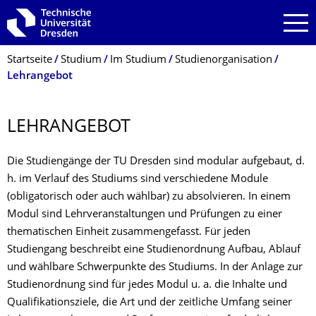
Zur Hauptnavigation springen
Zur Suche springen
Zum Inhalt springen
Breadcrumb-Menü
Startseite
Studium
Im Studium
Studienorganisation
Lehrangebot
LEHRANGEBOT
Die Studiengänge der TU Dresden sind modular aufgebaut, d.
h. im Verlauf des Studiums sind verschiedene Module
(obligatorisch oder auch wählbar) zu absolvieren. In einem
Modul sind Lehrveranstaltungen und Prüfungen zu einer
thematischen Einheit zusammengefasst. Für jeden
Studiengang beschreibt eine Studienordnung Aufbau, Ablauf
und wählbare Schwerpunkte des Studiums. In der Anlage zur
Studienordnung sind für jedes Modul u. a. die Inhalte und
Qualifikationsziele, die Art und der zeitliche Umfang seiner