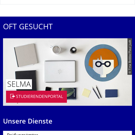
OFT GESUCHT
© Tina Bobbe/Paul Judt
SELMA
STUDIERENDENPORTAL
Unsere Dienste