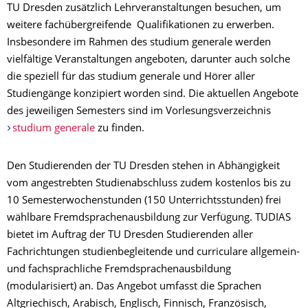
TU Dresden zusätzlich Lehrveranstaltungen besuchen, um
weitere fachübergreifende Qualifikationen zu erwerben.
Insbesondere im Rahmen des studium generale werden
vielfältige Veranstaltungen angeboten, darunter auch solche
die speziell für das studium generale und Hörer aller
Studiengänge konzipiert worden sind. Die aktuellen Angebote
des jeweiligen Semesters sind im Vorlesungsverzeichnis
studium generale
zu finden.
Den Studierenden der TU Dresden stehen in Abhängigkeit
vom angestrebten Studienabschluss zudem kostenlos bis zu
10 Semesterwochenstunden (150 Unterrichtsstunden) frei
wählbare Fremdsprachenausbildung zur Verfügung. TUDIAS
bietet im Auftrag der TU Dresden Studierenden aller
Fachrichtungen studienbegleitende und curriculare allgemein-
und fachsprachliche Fremdsprachenausbildung
(modularisiert) an. Das Angebot umfasst die Sprachen
Altgriechisch, Arabisch, Englisch, Finnisch, Französisch,