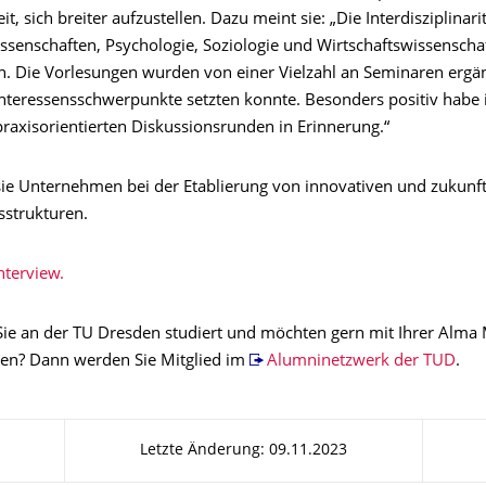
it, sich breiter aufzustellen. Dazu meint sie: „Die Interdisziplinari
ssenschaften, Psychologie, Soziologie und Wirtschaftswissenscha
. Die Vorlesungen wurden von einer Vielzahl an Seminaren ergän
nteressensschwerpunkte setzten konnte. Besonders positiv habe i
praxisorientierten Diskussionsrunden in Erinnerung.“
sie Unternehmen bei der Etablierung von innovativen und zukunf
sstrukturen.
nterview.
ie an der TU Dresden studiert und möchten gern mit Ihrer Alma 
ben? Dann werden Sie Mitglied im
Alumninetzwerk der TUD
.
Letzte Änderung: 09.11.2023