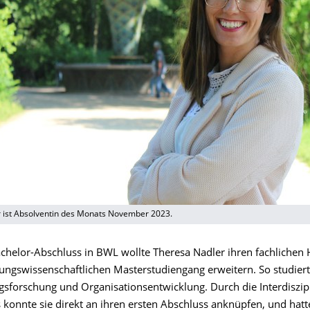
 ist Absolventin des Monats November 2023.
helor-Abschluss in BWL wollte Theresa Nadler ihren fachlichen 
ungswissenschaftlichen Masterstudiengang erweitern. So studiert
gsforschung und Organisationsentwicklung. Durch die Interdiszipl
konnte sie direkt an ihren ersten Abschluss anknüpfen, und hatte