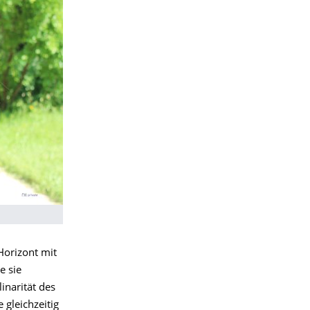
Horizont mit
e sie
inarität des
 gleichzeitig