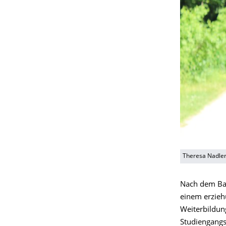
Theresa Nadler
Nach dem Bac
einem erzieh
Weiterbildun
Studiengangs 