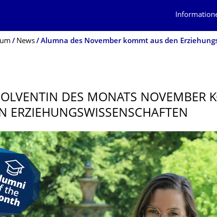
Information
ium
News
Alumna des November kommt aus den Erziehungs
SOLVENTIN DES MONATS NOVEMBER
N ERZIEHUNGSWIS­SENSCHAFTEN