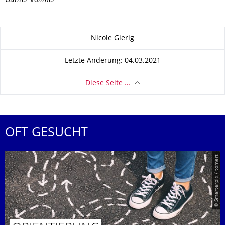
Günter Vollmer
Zu dieser Seite
Nicole Gierig
Letzte Änderung: 04.03.2021
Diese Seite …
OFT GESUCHT
© Smarterpix / tomert