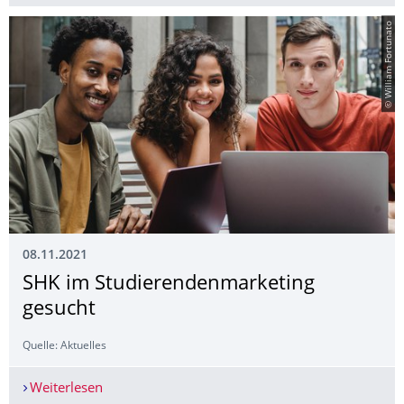
© William Fortunato
08.11.2021
SHK im Studierendenmarke­ting
gesucht
Quelle: Aktuelles
Weiterlesen
SHK im Studierendenmarketing gesucht