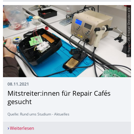
© RepairCafe Freital/ Dresden e.V.
08.11.2021
Mitstreiter:innen für Repair Cafés
gesucht
Quelle: Rund ums Studium - Aktuelles
Weiterlesen
Mitstreiter:innen für Repair Cafés gesucht