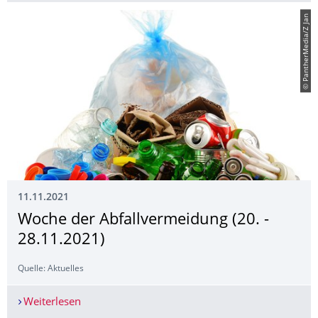
© PantherMedia/Z Jan
11.11.2021
Woche der Abfallvermeidung (20. -
28.11.2021)
Quelle: Aktuelles
Weiterlesen
Woche der Abfallvermeidung (20. - 28.11.2021)