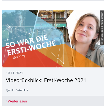
© TU Dresden & regularform
10.11.2021
Videorückblick: Ersti-Woche 2021
Quelle: Aktuelles
Weiterlesen
Videorückblick: Ersti-Woche 2021