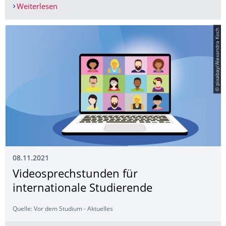
Weiterlesen
GreenXchange - Nachhaltigkeit in der Lehre
© pixabay/Alexandra Koch
08.11.2021
Videosprechstunden für
internationale Studierende
Quelle: Vor dem Studium - Aktuelles