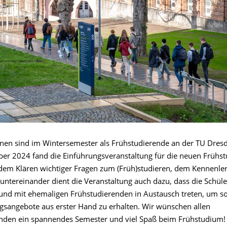
nnen sind im Wintersemester als Frühstudierende an der TU Dresd
er 2024 fand die Einführungsveranstaltung für die neuen Frühs
 dem Klären wichtiger Fragen zum (Früh)studieren, dem Kennenle
ntereinander dient die Veranstaltung auch dazu, dass die Schüle
und mit ehemaligen Frühstudierenden in Austausch treten, um s
gsangebote aus erster Hand zu erhalten. Wir wünschen allen
nden ein spannendes Semester und viel Spaß beim Frühstudium!