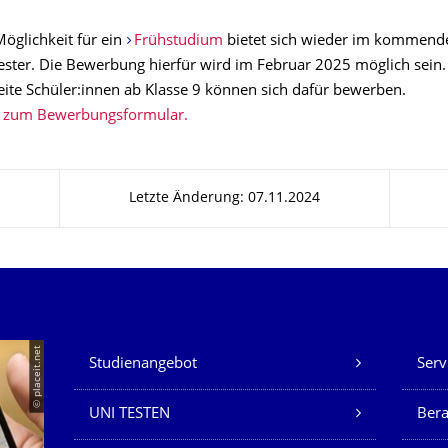
öglichkeit für ein
Frühstudium
bietet sich wieder im kommend
er. Die Bewerbung hierfür wird im Februar 2025 möglich sein.
eite Schüler:innen ab Klasse 9 können sich dafür bewerben.
s zum Bewerbungsformular.
Letzte Änderung: 07.11.2024
Unsere Dienste
© placeit.net
Studienangebot
Serv
UNI TESTEN
Bera