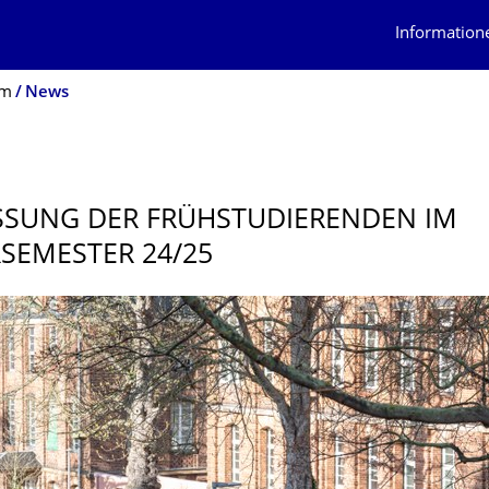
Information
um
News
SUNG DER FRÜHSTUDIEREN­DEN IM W
EMESTER 24/25