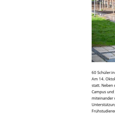
60 Schüler:i
Am 14. Oktob
statt. Neben
Campus und u
miteinander 
Unterstützun
Frühstudiere