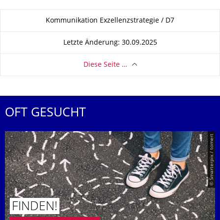
Zu dieser Seite
Kommunikation Exzellenzstrategie / D7
Letzte Änderung: 30.09.2025
Diese Seite …
OFT GESUCHT
© Smarterpix / tomert
FINDEN!