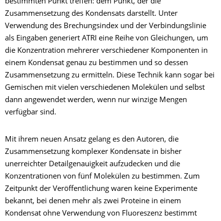
bestimmten Punkt treffen: dem Punkt, der die
Zusammensetzung des Kondensats darstellt. Unter
Verwendung des Brechungsindex und der Verbindungslinie
als Eingaben generiert ATRI eine Reihe von Gleichungen, um
die Konzentration mehrerer verschiedener Komponenten in
einem Kondensat genau zu bestimmen und so dessen
Zusammensetzung zu ermitteln. Diese Technik kann sogar bei
Gemischen mit vielen verschiedenen Molekülen und selbst
dann angewendet werden, wenn nur winzige Mengen
verfügbar sind.
Mit ihrem neuen Ansatz gelang es den Autoren, die
Zusammensetzung komplexer Kondensate in bisher
unerreichter Detailgenauigkeit aufzudecken und die
Konzentrationen von fünf Molekülen zu bestimmen. Zum
Zeitpunkt der Veröffentlichung waren keine Experimente
bekannt, bei denen mehr als zwei Proteine in einem
Kondensat ohne Verwendung von Fluoreszenz bestimmt