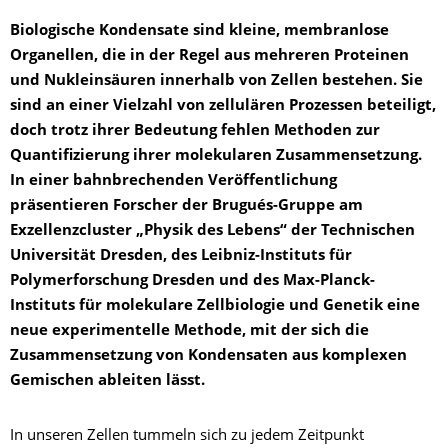
Biologische Kondensate sind kleine, membranlose
Organellen, die in der Regel aus mehreren Proteinen
und Nukleinsäuren innerhalb von Zellen bestehen. Sie
sind an einer Vielzahl von zellulären Prozessen beteiligt,
doch trotz ihrer Bedeutung fehlen Methoden zur
Quantifizierung ihrer molekularen Zusammensetzung.
In einer bahnbrechenden Veröffentlichung
präsentieren Forscher der Brugués-Gruppe am
Exzellenzcluster „Physik des Lebens“ der Technischen
Universität Dresden, des Leibniz-Institut
s
für
Polymerforschung Dresden und des Max-Planck-
Institut
s
für molekulare Zellbiologie und Genetik eine
neue experimentelle Methode, mit der sich die
Zusammensetzung von Kondensaten aus komplexen
Gemischen ableiten lässt.
In unseren Zellen tummeln sich zu jedem Zeitpunkt