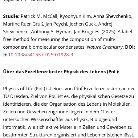
Studie:
Patrick M. McCall, Kyoohyun Kim, Anna Shevchenko,
Martine Ruer-Gruß, Jan Peychl, Jochen Guck, Andrej
Shevchenko, Anthony A. Hyman, Jan Brugués. (2025): A label-
free method for measuring the composition of multi-
component biomolecular condensates.
Nature Chemistry
.
DOI:
10.1038/s41557-025-01928-3
Über das Exzellenzcluster Physik des Lebens (PoL):
Physics of Life (PoL) ist eines von fünf Exzellenzclustern an der
TU Dresden. Ziel von PoL ist es, die physikalischen Gesetze zu
identifizieren, die der Organisation des Lebens in Molekülen,
Zellen und Geweben zugrunde liegen. In dem Cluster
untersuchen Wissenschaftler aus Physik, Biologie und
Informatik, wie sich aktive Materie in Zellen und Geweben zu
bestimmten Strukturen organisiert und Leben entstehen lässt.