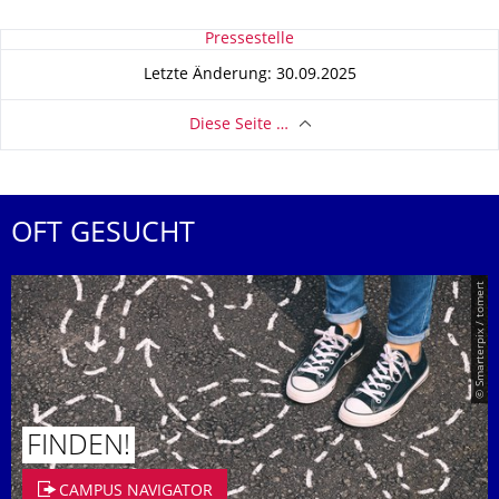
Zu dieser Seite
Pressestelle
Letzte Änderung: 30.09.2025
Diese Seite …
OFT GESUCHT
© Smarterpix / tomert
FINDEN!
CAMPUS NAVIGATOR