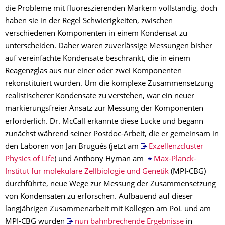
die Probleme mit fluoreszierenden Markern vollständig, doch
haben sie in der Regel Schwierigkeiten, zwischen
verschiedenen Komponenten in einem Kondensat zu
unterscheiden. Daher waren zuverlässige Messungen bisher
auf vereinfachte Kondensate beschränkt, die in einem
Reagenzglas aus nur einer oder zwei Komponenten
rekonstituiert wurden. Um die komplexe Zusammensetzung
realistischerer Kondensate zu verstehen, war ein neuer
markierungsfreier Ansatz zur Messung der Komponenten
erforderlich. Dr. McCall erkannte diese Lücke und begann
zunächst während seiner Postdoc-Arbeit, die er gemeinsam in
den Laboren von Jan Brugués (jetzt am
Exzellenzcluster
Physics of Life
) und Anthony Hyman am
Max-Planck-
Institut für molekulare Zellbiologie und Genetik
(MPI-CBG)
durchführte, neue Wege zur Messung der Zusammensetzung
von Kondensaten zu erforschen. Aufbauend auf dieser
langjährigen Zusammenarbeit mit Kollegen am PoL und am
MPI-CBG wurden
nun bahnbrechende Ergebnisse
in