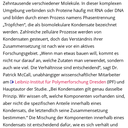
Zehntausende verschiedener Moleküle. In dieser komplexen
Umgebung verbinden sich Proteine häufig mit RNA oder DNA
und bilden durch einen Prozess namens Phasentrennung
„Tröpfchen“, die als biomolekulare Kondensate bezeichnet
werden. Zahlreiche zelluläre Prozesse werden von
Kondensaten gesteuert, doch das Verständnis ihrer
Zusammensetzung ist nach wie vor ein aktives
Forschungsgebiet. „Wenn man etwas bauen will, kommt es
nicht nur darauf an, welche Zutaten man verwendet, sondern
auch wie viel. Die Verhältnisse sind entscheidend“, sagt Dr.
Patrick McCall, unabhängiger wissenschaftlicher Mitarbeiter
am
Leibniz-Institut für Polymerforschung Dresden
(IPF) und
Hauptautor der Studie. „Bei Kondensaten gilt genau dasselbe
Prinzip. Wir wissen oft, welche Komponenten vorhanden sind,
aber nicht die spezifischen Anteile innerhalb eines
Kondensats, die letztendlich seine Zusammensetzung
bestimmen.“ Die Mischung der Komponenten innerhalb eines
Kondensats ist entscheidend dafür, wie es sich verhält und