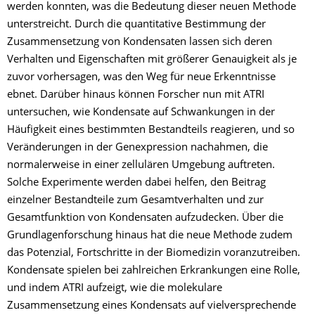
werden konnten, was die Bedeutung dieser neuen Methode
unterstreicht. Durch die quantitative Bestimmung der
Zusammensetzung von Kondensaten lassen sich deren
Verhalten und Eigenschaften mit größerer Genauigkeit als je
zuvor vorhersagen, was den Weg für neue Erkenntnisse
ebnet. Darüber hinaus können Forscher nun mit ATRI
untersuchen, wie Kondensate auf Schwankungen in der
Häufigkeit eines bestimmten Bestandteils reagieren, und so
Veränderungen in der Genexpression nachahmen, die
normalerweise in einer zellulären Umgebung auftreten.
Solche Experimente werden dabei helfen, den Beitrag
einzelner Bestandteile zum Gesamtverhalten und zur
Gesamtfunktion von Kondensaten aufzudecken. Über die
Grundlagenforschung hinaus hat die neue Methode zudem
das Potenzial, Fortschritte in der Biomedizin voranzutreiben.
Kondensate spielen bei zahlreichen Erkrankungen eine Rolle,
und indem ATRI aufzeigt, wie die molekulare
Zusammensetzung eines Kondensats auf vielversprechende