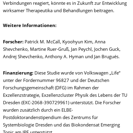
Verbindungen reagiert, könnte es in Zukunft zur Entwicklung
wirksamer Therapeutika und Behandlungen beitragen.
Weitere Informationen:
Forscher:
Patrick M. McCall, Kyoohyun Kim, Anna
Shevchenko, Martine Ruer-Gruß, Jan Peychl, Jochen Guck,
Andrej Shevchenko, Anthony A. Hyman und Jan Brugués.
Finanzierung:
Diese Studie wurde von Volkswagen „Life“
unter der Fördernummer 96827 und der Deutschen
Forschungsgemeinschaft (DFG) im Rahmen der
Exzellenzstrategie, Exzellenzcluster Physik des Lebens der TU
Dresden (EXC-2068-390729961) unterstützt. Die Forscher
wurden zusätzlich durch ein ELBE-
Postdoktorandenstipendium des Zentrums für
Systembiologie Dresden und das Biokondensat Emerging
Topic am IPF unterstützt.