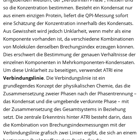
umgebenden Medium, der „verdünnten Phase“, messen und
so die Konzentration bestimmen. Besteht ein Kondensat nur
aus einem einzigen Protein, liefert die QPI-Messung sofort
eine Schätzung der Konzentration innerhalb des Kondensats.
Aus Gewissheit wird jedoch Unklarheit, wenn mehr als eine
Komponente vorhanden ist, da verschiedene Kombinationen
von Molekülen denselben Brechungsindex erzeugen können.
Dies erschwert die Bestimmung der genauen Verhältnisse der
einzelnen Komponenten in Mehrkomponenten-Kondensaten.
Um diese Unklarheit zu beseitigen, verwendet ATRI eine
Verbindungslinie
. Die Verbindungslinie ist ein
grundlegendes Konzept der physikalischen Chemie, das die
Zusammensetzung zweier Phasen nach der Phasentrennung –
das Kondensat und die umgebende verdünnte Phase – mit
der Zusammensetzung des Gesamtsystems in Beziehung
setzt. Die zentrale Erkenntnis hinter ATRI besteht darin, dass
die Kombination von Brechungsindexmessungen mit der
Verbindungslinie grafisch zwei Linien ergibt, die sich an einem