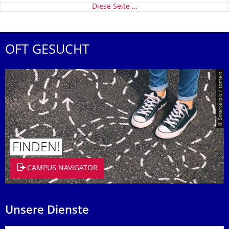
Diese Seite …
OFT GESUCHT
© Smarterpix / tomert
FINDEN!
CAMPUS NAVIGATOR
Unsere Dienste