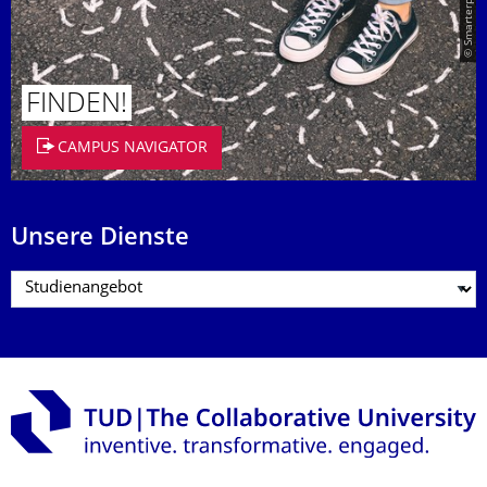
© Smarterpix / tomert
FINDEN!
CAMPUS NAVIGATOR
Unsere Dienste