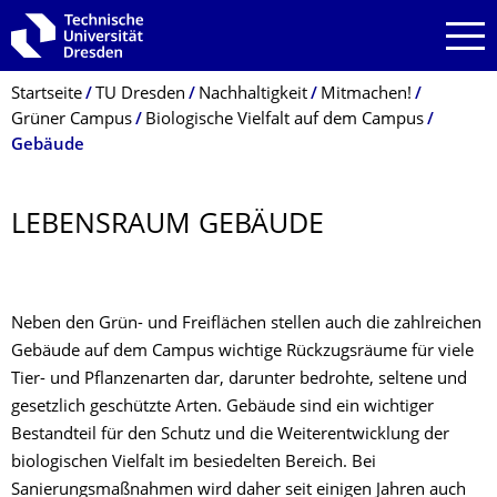
Zur Hauptnavigation springen
Zur Suche springen
Zum Inhalt springen
Breadcrumb-Menü
Startseite
TU Dresden
Nachhaltigkeit
Mitmachen!
Grüner Campus
Biologische Vielfalt auf dem Campus
Gebäude
LEBENSRAUM GEBÄUDE
Neben den Grün- und Freiflächen stellen auch die zahlreichen
Gebäude auf dem Campus wichtige Rückzugsräume für viele
Tier- und Pflanzenarten dar, darunter bedrohte, seltene und
gesetzlich geschützte Arten. Gebäude sind ein wichtiger
Bestandteil für den Schutz und die Weiterentwicklung der
biologischen Vielfalt im besiedelten Bereich. Bei
Sanierungsmaßnahmen wird daher seit einigen Jahren auch