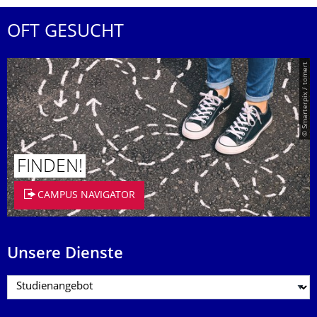
OFT GESUCHT
© Smarterpix / tomert
FINDEN!
CAMPUS NAVIGATOR
Unsere Dienste