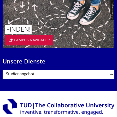
© Smarterpix / tomert
FINDEN!
CAMPUS NAVIGATOR
Unsere Dienste