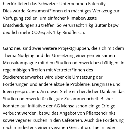
hierfür liefert das Schweizer Unternehmen Eaternity.
Dies würde Konsument*innen ein mächtiges Werkzeug zur
Verfügung stellen, um einfacher klimabewusste
Entscheidungen zu treffen. So verursacht 1 kg Butter bspw.
deutlich mehr CO2eq als 1 kg Rindfleisch.
Ganz neu sind zwei weitere Projektgruppen, die sich mit dem
Thema Nudging und der Umsetzung einer gemeinsamen
Mensakampagne mit dem Studierendenwerk beschäftigen. In
regelmäßigen Treffen mit Vertreter*innen des
Studierendenwerkes wird über die Umsetzung der
Forderungen und andere aktuelle Probleme, Ereignisse und
Ideen gesprochen. An dieser Stelle ein herzlicher Dank an das
Studierendenwerk für die gute Zusammenarbeit. Bisher
konnten auf Initiative der AG Mensa schon einige Erfolge
verbucht werden, bspw. das Angebot von Pflanzendrinks
sowie veganer Kuchen in den Cafeterien. Auch die Forderung
nach mindestens einem veganen Gericht pro Tag in jeder