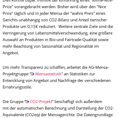
Dies könnte bspw. mithilfe der Einführung eines "Klima-Nice-
Price" vorangebracht werden. Bisher wird über den "Nice
Price" täglich und in jeder Mensa der "wahre Preis" eines
Gerichts unabhängig von CO2-Bilanz und Anteil tierischer
Produkte um 0,15€ reduziert. Weitere zentrale Ziele sind die
Verringerung von Lebensmittelverschwendung, eine größere
Auswahl an Produkten in Bio-und Fairtrade-Qualität sowie
mehr Beachtung von Saisonalität und Regionalität im
Angebot.
Um mehr Transparenz zu schaffen, arbeitet die AG-Mensa-
Projektgruppe "
Mensastatistik
" an Statistiken zur
Entwicklung von Angebot und Nachfrage der verschiedenen
Ernährungsstile.
Die Gruppe “
CO2-Projekt
” beschäftigt sich außerdem
mit der automatischen Berechnung und Darstellung der CO2-
Äquivalente (CO2eq) der Mensagerichte. Die Datengrundlage