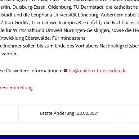
erlin, Duisburg-Essen, Oldenburg, TU Darmstadt, die katholische 
golstadt und die Leuphana Universität Lüneburg. Außerdem dabei 
Zittau-Görlitz, Trier (Umweltcampus Birkenfeld), die Fachhochsc
le für Wirtschaft und Umwelt Nürtingen-Geislingen, sowie die Ho
Entwicklung Eberswalde. Für mindestens
teilnehmer sollen bis zum Ende des Vorhabens Nachhaltigkeitsber
t werden.
se für weitere Informationen:
essemitteilung
Letzte Änderung: 22.02.2021