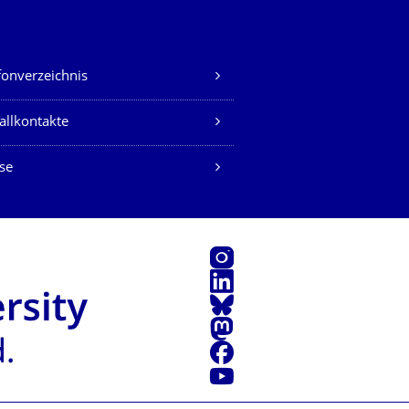
fonverzeichnis
allkontakte
se
Instagram
LinkedIn
Bluesky
Mastodon
Facebook
Youtube