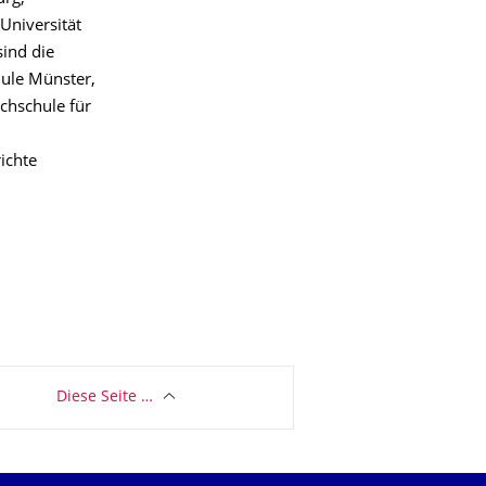
Universität
sind die
hule Münster,
chschule für
ichte
Diese Seite …