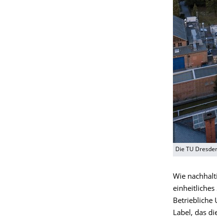
Die TU Dresden 
Wie nachhalti
einheitliche
Betriebliche
Label, das d