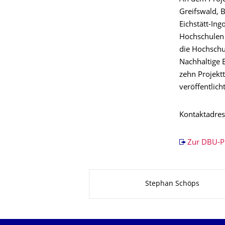
Greifswald, B
Eichstätt-In
Hochschulen 
die Hochschu
Nachhaltige 
zehn Projekt
veröffentlich
Kontaktadres
Zur DBU-Pr
Zu dieser Seite
Stephan Schöps