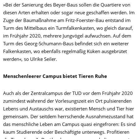
»Bei der Sanierung des Beyer-Baus sollen die Quartiere von
diesen Arten erhalten oder sogar neue geschaffen werden. Im
Zuge der Baumaßnahme am Fritz-Foerster-Bau entstand im
Turm des Mittelbaus ein Turmfalkenkasten, wo gleich darauf,
im Frühjahr 2020, mehrere Jungvögel aufwuchsen. Auf dem
Turm des Georg-Schumann-Baus befindet sich ein weiterer
Falkenkasten, wo ebenfalls regelmäßig Küken ausgebrütet
werden«, so Ulrike Seiler.
Menschenleerer Campus bietet Tieren Ruhe
Auch als der Zentralcampus der TUD vor dem Frühjahr 2020
zumindest während der Vorlesungszeit ein Ort pulsierenden
Lebens und Austauschs war, existierten Mensch und Tier hier
gemeinsam. Der seitdem herrschende Ausnahmezustand hat
das menschliche Leben am Campus quasi eingefroren: Es sind
kaum Studierende oder Beschäftigte unterwegs. Profitieren