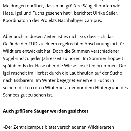
Meldungen darüber, dass man größere Säugetierarten wie
Hase, Igel und Fuchs gesehen hat«, berichtet Ulrike Seiler,
Koordinatorin des Projekts Nachhaltiger Campus.
Aber auch in diesen Zeiten ist es nicht so, dass sich das
Gelände der TUD zu einem regelrechten Anschauungsort für
Wildtiere entwickelt hat. Doch die Stimmen verschiedener
Vögel sind zu jeder Jahreszeit zu hören. Im Sommer hoppelt
spätabends der Hase über die Wiese. Insekten brummen. Der
Igel raschelt im Herbst durch die Laubhaufen auf der Suche
nach Essbarem. Im Winter begegnet einem ein Fuchs in
seinem dicken roten Winterpelz, der vor dem Hintergrund des
Schnees gut zu sehen ist.
Auch größere Säuger werden gesichtet
»Der Zentralcampus bietet verschiedenen Wildtierarten