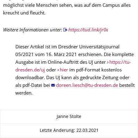
möglichst viele Menschen sehen, was auf dem Campus alles
kreucht und fleucht.
Weitere Informationen unter:
https://tud.link/jr0x
Dieser Artikel ist im Dresdner Universitätsjournal
05/2021 vom 16. März 2021 erschienen. Die komplette
Ausgabe ist im Online-Auftritt des UJ unter
https://tu-
dresden.de/uj
oder
hier
im pdf-Format kostenlos
downloadbar. Das UJ kann als gedruckte Zeitung oder
als pdf-Datei bei
bestellt
werden.
Zu dieser Seite
Janne Stolte
Letzte Änderung: 22.03.2021