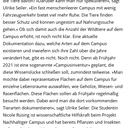
die Tiere davon? »Darüber kann man nur spekulieren«, sagt
Ulrike Seiler. »Ein fast menschenleerer Campus mit wenig
Fahrzeugverkehr bietet viel mehr Ruhe. Die Tiere finden
besser Schutz und können ungestört auf Nahrungssuche
gehen.« Ob sich damit auch die Anzahl der Wildtiere auf dem
Campus erhöht, ist noch nicht klar. Eine aktuelle
Dokumentation dazu, welche Arten auf dem Campus
existieren und inwiefern sich ihre Zahl über die Jahre
verändert hat, gibt es nicht. Noch nicht. Denn ab Frühjahr
2021 ist eine sogenannte »Campusinventur« geplant, die
diese Wissenslücke schließen soll, zumindest teilweise. »Man
möchte dabei repräsentative Flächen auf dem Campus für
einzelne Lebensräume auswählen, wie Gehölze, Wiesen- und
Rasenflächen. Diese Flächen sollen ab Frühjahr regelmäßig
besucht werden. Dabei wird man die dort vorkommenden
Tierarten dokumentieren«, sagt Ulrike Seiler. Die Studentin
Nicole Rüsing ist wissenschaftliche Hilfskraft beim Projekt
Nachhaltiger Campus und hat bereits Pflanzen und Insekten