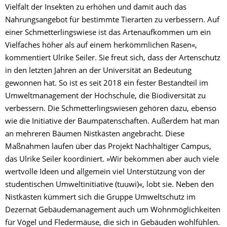
Vielfalt der Insekten zu erhöhen und damit auch das
Nahrungsangebot für bestimmte Tierarten zu verbessern. Auf
einer Schmetterlingswiese ist das Artenaufkommen um ein
Vielfaches höher als auf einem herkömmlichen Rasen«,
kommentiert Ulrike Seiler. Sie freut sich, dass der Artenschutz
in den letzten Jahren an der Universität an Bedeutung
gewonnen hat. So ist es seit 2018 ein fester Bestandteil im
Umweltmanagement der Hochschule, die Biodiversität zu
verbessern. Die Schmetterlingswiesen gehören dazu, ebenso
wie die Initiative der Baumpatenschaften. Außerdem hat man
an mehreren Bäumen Nistkästen angebracht. Diese
Maßnahmen laufen über das Projekt Nachhaltiger Campus,
das Ulrike Seiler koordiniert. »Wir bekommen aber auch viele
wertvolle Ideen und allgemein viel Unterstützung von der
studentischen Umweltinitiative (tuuwi)«, lobt sie. Neben den
Nistkästen kümmert sich die Gruppe Umweltschutz im
Dezernat Gebäudemanagement auch um Wohnmöglichkeiten
für Vögel und Fledermäuse, die sich in Gebäuden wohlfühlen.