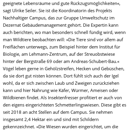
geeignete Lebensräume und gute Rückzugsmöglichkeiten«,
sagt Ulrike Seiler. Sie ist die Koordinatorin des Projekts
Nachhaltiger Campus, das zur Gruppe Umweltschutz im
Dezernat Gebäudemanagement gehört. Die Expertin kann
auch berichten, wo man besonders schnell fündig wird, wenn
man Wildtiere beobachten will: »Die Tiere sind vor allem auf
Freiflächen unterwegs, zum Beispiel hinter dem Institut für
Biologie, am Lehmann-Zentrum, auf der Streuobstwiese
hinter der Bergstraße 69 oder am Andreas-Schubert-Bau.«
Vögel leben gerne in Gehölzstreifen, Hecken und Gebüschen,
da sie dort gut nisten können. Dort fühlt sich auch der Igel
wohl, da er sich zwischen Laub und Zweigen zurückziehen
kann und hier Nahrung wie Käfer, Würmer, Ameisen oder
Wildbienen findet. Als Insektenfresser profitiert er auch von
den eigens eingerichteten Schmetterlingswiesen. Diese gibt es
seit 2018 an acht Stellen auf dem Campus. Sie nehmen
insgesamt 2,4 Hektar ein und sind mit Schildern
gekennzeichnet. »Die Wiesen wurden eingerichtet, um die