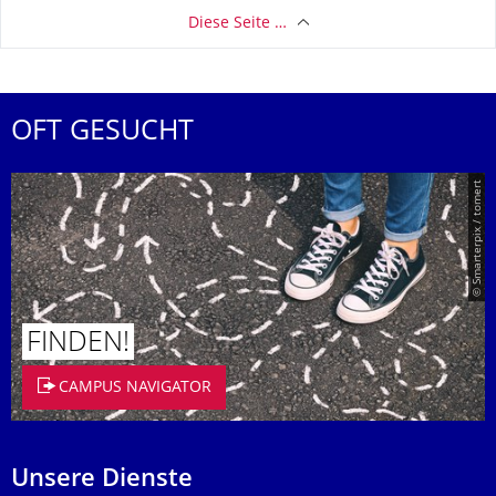
Diese Seite …
OFT GESUCHT
© Smarterpix / tomert
FINDEN!
CAMPUS NAVIGATOR
Unsere Dienste