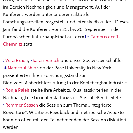
(VHB) und dient dem fachlichen Austausch von Forschenden
im Bereich Nachhaltigkeit und Management. Auf der
Konferenz werden unter anderem aktuelle
Forschungsarbeiten vorgestellt und intensiv diskutiert. Dieses
Jahr fand die Konferenz vom 25. bis 26. September in der
Europäischen Kulturhauptstadt auf dem
Campus der TU
Chemnitz
statt.
Vera Braun
,
Sarah Bärsch
und unser Gastwissenschaftler
Namchul Shin
von der Pace University in New York
präsentierten ihren Forschungsstand zur
Biodiversitätsberichterstattung in der Kohlebergbauindustrie.
Ronja Paleit
stellte ihre Arbeit zu Qualitätskriterien in der
Nachhaltigkeitsberichterstattung vor. Abschließend leitete
Remmer Sassen
die Session zum Thema „Integrierte
Bewertung”. Wichtiges Feedback und methodische Aspekte
konnten offen mit den Teilnehmenden der Session diskutiert
werden.