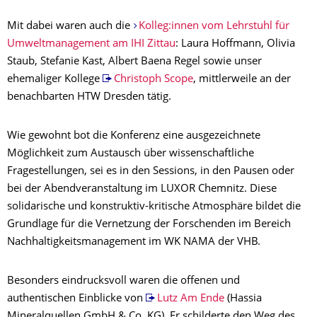
Mit dabei waren auch die
Kolleg:innen vom Lehrstuhl für
Umweltmanagement am IHI Zittau
: Laura Hoffmann, Olivia
Staub, Stefanie Kast, Albert Baena Regel sowie unser
ehemaliger Kollege
Christoph Scope
, mittlerweile an der
benachbarten HTW Dresden tätig.
Wie gewohnt bot die Konferenz eine ausgezeichnete
Möglichkeit zum Austausch über wissenschaftliche
Fragestellungen, sei es in den Sessions, in den Pausen oder
bei der Abendveranstaltung im LUXOR Chemnitz. Diese
solidarische und konstruktiv-kritische Atmosphäre bildet die
Grundlage für die Vernetzung der Forschenden im Bereich
Nachhaltigkeitsmanagement im WK NAMA der VHB.
Besonders eindrucksvoll waren die offenen und
authentischen Einblicke von
Lutz Am Ende
(Hassia
Mineralquellen GmbH & Co. KG). Er schilderte den Weg des