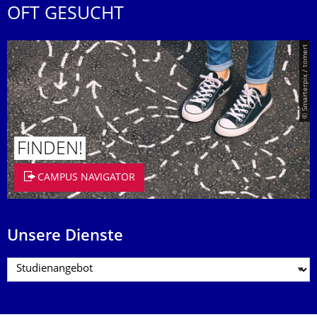
OFT GESUCHT
© Smarterpix / tomert
FINDEN!
CAMPUS NAVIGATOR
Unsere Dienste