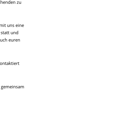
chenden zu
mit uns eine
 statt und
euch euren
ontaktiert
nd gemeinsam