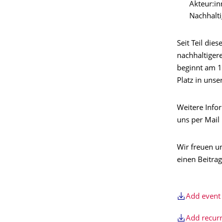
Akteur:i
Nachhalti
Seit Teil die
nachhaltigere
beginnt am 1
Platz in uns
Weitere Info
uns per Mail
Wir freuen u
einen Beitrag
Add event 
Add recurr