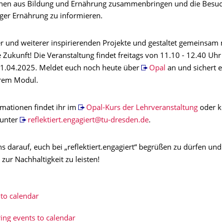
nnen aus Bildung und Ernährung zusammenbringen und die Besu
ger Ernährung zu informieren.
ser und weiterer inspirierenden Projekte und gestaltet gemeinsam 
 Zukunft! Die Veranstaltung findet freitags von 11.10 - 12.40 Uhr
1.04.2025. Meldet euch noch heute
über
Opal
an und sichert 
erem Modul.
rmationen findet ihr im
Opal-Kurs der Lehrveranstaltung
oder k
 unter
reflektiert.engagiert@tu-dresden.de
.
ns darauf, euch bei „reflektiert.engagiert“ begrüßen zu dürfen u
 zur Nachhaltigkeit zu leisten!
to calendar
ing events to calendar