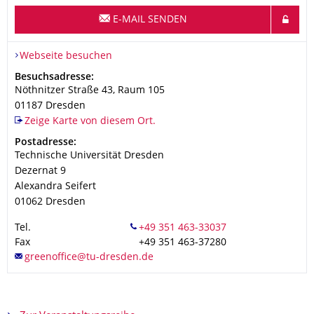
E-MAIL SENDEN
Webseite besuchen
Adresse
Besuchsadresse:
Nöthnitzer Straße 43, Raum 105
01187
Dresden
Zeige Karte von diesem Ort.
Adresse
Postadresse:
Technische Universität Dresden
Dezernat 9
Alexandra Seifert
01062
Dresden
Tel.
Fax
+49 351 463-37280