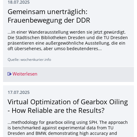
18.07.2025
Gemeinsam unerträglich:
Frauenbewegung der DDR
...in einer Wanderausstellung werden sie jetzt gewürdigt.
Die Städtischen Bibliotheken Dresden und die TU Dresden
präsentieren eine außergewöhnliche Ausstellung, die ein
oft übersehenes, aber umso bedeutenderes...
Quelle: wochenkurier.info
Weiterlesen
Gemeinsam unerträglich: Frauenbewegung de
17.07.2025
Virtual Optimization of Gearbox Oiling
- How Reliable are the Results?
...methodology for gearbox oiling using SPH. The approach
is benchmarked against experimental data from TU
Dresden and BMW, demonstrating high accuracy and