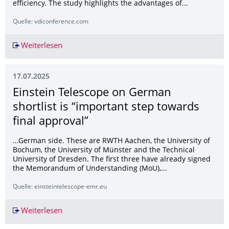
efficiency. The study highlights the advantages of...
Quelle: vdiconference.com
Weiterlesen
Virtual Optimization of Gearbox Oiling - How Re
17.07.2025
Einstein Telescope on German
shortlist is “important step towards
final approval”
...German side. These are RWTH Aachen, the University of
Bochum, the University of Münster and the Technical
University of Dresden. The first three have already signed
the Memorandum of Understanding (MoU),...
Quelle: einsteintelescope-emr.eu
Weiterlesen
Einstein Telescope on German shortlist is “impo