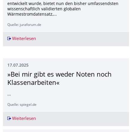
entwickelt wurde, bietet nun den bisher umfassendsten
wissenschaftlich validierten globalen
Wärmestromdatensatz,...
Quelle: juraforum.de
Weiterlesen
Neues Portal für globale Wärmestromdaten hea
17.07.2025
»Bei mir gibt es weder Noten noch
Klassenarbeiten«
...
Quelle: spiegel.de
Weiterlesen
»Bei mir gibt es weder Noten noch Klassenarbe