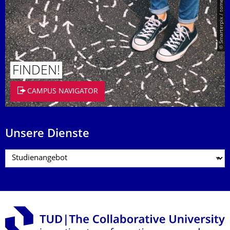
© Smarterpix / tomert
FINDEN!
CAMPUS NAVIGATOR
Unsere Dienste