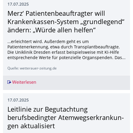
17.07.2025
Merz‘ Patientenbeauf­tragter will
Krankenkassen-System „grundlegend“
ändern: „Würde allen helfen“
...erleichtert wird. Außerdem geht es um
Patientenerkennung, etwa durch Transplantbeauftragte.
Die Uniklinik Dresden erfasst beispielsweise mit KI-Hilfe
entsprechende Werte für potenzielle Organspenden. Das...
Quelle: wetterauer-zeitung.de
Weiterlesen
Merz‘ Patientenbeauftragter will Krankenkasse
17.07.2025
Leitlinie zur Begutachtung
berufsbedingter Atemwegserkrankun­
gen aktualisiert