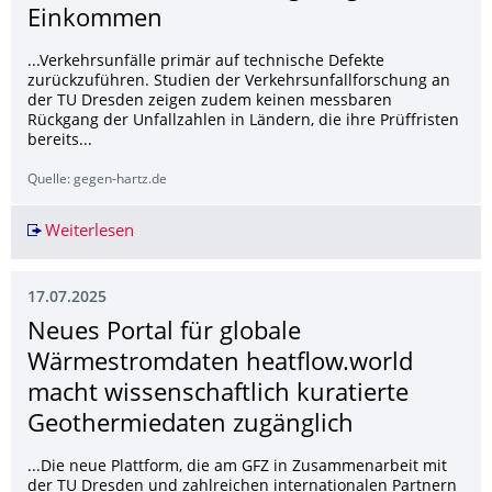
Einkommen
...Verkehrsunfälle primär auf technische Defekte
zurückzuführen. Studien der Verkehrsunfallforschung an
der TU Dresden zeigen zudem keinen messbaren
Rückgang der Unfallzahlen in Ländern, die ihre Prüffristen
bereits...
Quelle: gegen-hartz.de
Weiterlesen
Bei Rente: Neue EU-KFZ-Richtlinie trifft vor a
17.07.2025
Neues Portal für globale
Wärmestromdaten heatflow.world
macht wissenschaftlich kuratierte
Geothermiedaten zugänglich
...Die neue Plattform, die am GFZ in Zusammenarbeit mit
der TU Dresden und zahlreichen internationalen Partnern