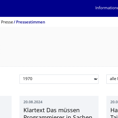
Information
Presse
Pressestimmen
Jahr auswählen
Mona
20.08.2024
20.0
Klartext Das müssen
Ha