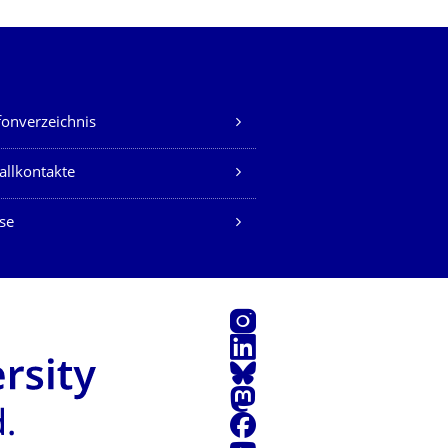
fonverzeichnis
allkontakte
se
Instagram
LinkedIn
Bluesky
Mastodon
Facebook
Youtube