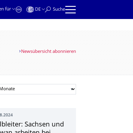
en für
DE
Suche
Newsübersicht abonnieren
t auswählen
8.2024
lbleiter: Sachsen und