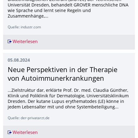
Universität Dresden, behandelt GROVER menschliche DNA
wie Sprache und lernt seine Regeln und
Zusammenhänge,...
Quelle: industr.com
Weiterlesen
Neues KI-Modell entschlüsselt die versteckte 
05.08.2024
Neue Perspektiven in der Therapie
von Autoimmunerkran­kungen
...Zielstruktur dar, erklärte Prof. Dr. med. Claudia Günther,
Klinik und Poliklinik für Dermatologie, Universitätsklinikum
Dresden. Der kutane Lupus erythematodes (LE) könne in
jedem Lebensalter mit und ohne Systembeteiligung...
Quelle: der-privatarzt.de
Weiterlesen
Neue Perspektiven in der Therapie von Auto