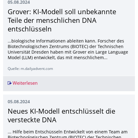
05.08.2024
Grover: KI-Modell soll unbekannte
Teile der menschlichen DNA​
entschlüsseln
...biologische Informationen ableiten kann. Forscher des
Biotechnologischen Zentrums (BIOTEC) der Technischen
Universität Dresden haben mit Grover ein Large Language
Model (LLM) entwickelt, das mit menschlichem...
Quelle: m.dailyadvent.com
Weiterlesen
Grover: KI-Modell soll unbekannte Teile der me
05.08.2024
Neues KI-Modell entschlüsselt die
versteckte DNA
... Hilfe beim Entschüsseln Entwickelt von einem Team am
Biotechnologischen Zentrum (BIOTEC) der Technischen