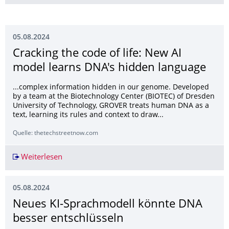
05.08.2024
Cracking the code of life: New AI
model learns DNA's hidden language
...complex information hidden in our genome. Developed
by a team at the Biotechnology Center (BIOTEC) of Dresden
University of Technology, GROVER treats human DNA as a
text, learning its rules and context to draw...
Quelle: thetechstreetnow.com
Weiterlesen
Cracking the code of life: New AI model learns
05.08.2024
Neues KI-Sprachmodell könnte DNA
besser entschlüsseln