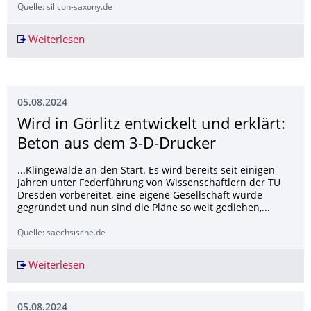
Quelle: silicon-saxony.de
Weiterlesen
TU Dresden: Entwicklung mehrsprachiger Spra
05.08.2024
Wird in Görlitz entwickelt und erklärt:
Beton aus dem 3-D-Drucker
...Klingewalde an den Start. Es wird bereits seit einigen
Jahren unter Federführung von Wissenschaftlern der TU
Dresden vorbereitet, eine eigene Gesellschaft wurde
gegründet und nun sind die Pläne so weit gediehen,...
Quelle: saechsische.de
Weiterlesen
Wird in Görlitz entwickelt und erklärt: Beton 
05.08.2024