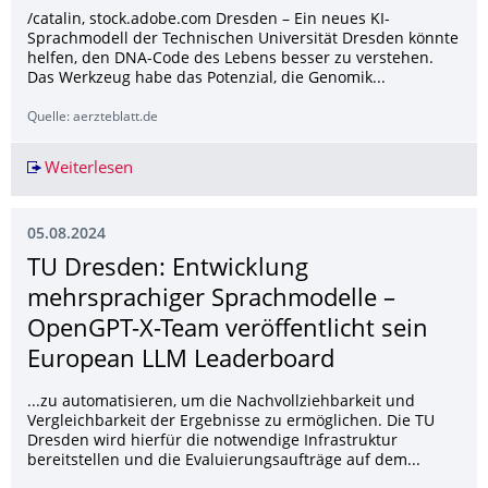
/catalin, stock.adobe.com Dresden – Ein neues KI-
Sprachmodell der Technischen Universität Dresden könnte
helfen, den DNA-Code des Lebens besser zu verstehen.
Das Werkzeug habe das Potenzial, die Genomik...
Quelle: aerzteblatt.de
Weiterlesen
Neues KI-Sprachmodell könnte DNA besser ent
05.08.2024
TU Dresden: Entwicklung
mehrsprachiger Sprachmodelle –
OpenGPT-X-Team veröffentlicht sein
European LLM Leaderboard
...zu automatisieren, um die Nachvollziehbarkeit und
Vergleichbarkeit der Ergebnisse zu ermöglichen. Die TU
Dresden wird hierfür die notwendige Infrastruktur
bereitstellen und die Evaluierungsaufträge auf dem...