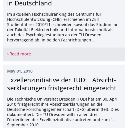
in Deutschland
Im aktuellen Hochschulranking des Centrums für
Hochschulentwicklung (CHE), erschienen im ZEIT-
Studienführer 2010/11, schneiden sowohl das Studium an
der Fakultät Elektrotechnik und Informationstechnik als
auch das Psychologiestudium an der TU Dresden
hervorragend ab. In beiden Fachrichtungen …
Read more
Psychologie sowie Elektrotechnik und Informati
May 01, 2010
Exzellenzinitiat­ive der TUD: Absicht­
serklärungen fristgerecht eingereicht
Die Technische Universität Dresden (TUD) hat am 30. April
2010 fristgerecht ihre Absichtserklärungen an die
Deutsche Forschungsgemeinschaft (DFG) übermittelt. Dies
dokumentiert: Die TU Dresden will in allen drei
Förderlinien der Exzellenzinitiative antreten und zum 1.
September 2010 …