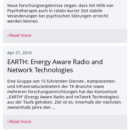
Neue Forschungsergebnisse zeigen, dass mit Hilfe von
Psychotherapie auch in relativ kurzer Zeit stabile
Veränderungen bei psychischen Störungen erreicht
werden können.
Read more
Wie viel Zeit braucht die Veränderung?
Apr 27, 2010
EARTH: Energy Aware Radio and
Network Technologies
Eine Gruppe von 15 führenden Dienste-, Komponenten-
und Infrastrukturanbietern der TK-Branche sowie
mehreren Forschungseinrichtungen hat das Konsortium
„EARTH“ (Energy Aware Radio and neTwork TecHnologies)
aus der Taufe gehoben. Ziel ist es, innerhalb der nächsten
zweieinhalb Jahre den …
Read more
EARTH: Energy Aware Radio and Network Technol