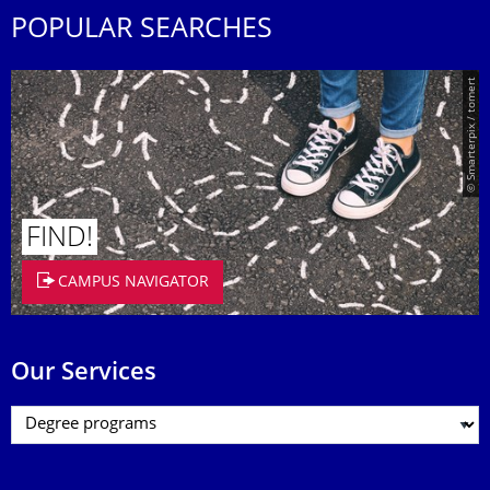
POPULAR SEARCHES
© Smarterpix / tomert
FIND!
CAMPUS NAVIGATOR
Our Services