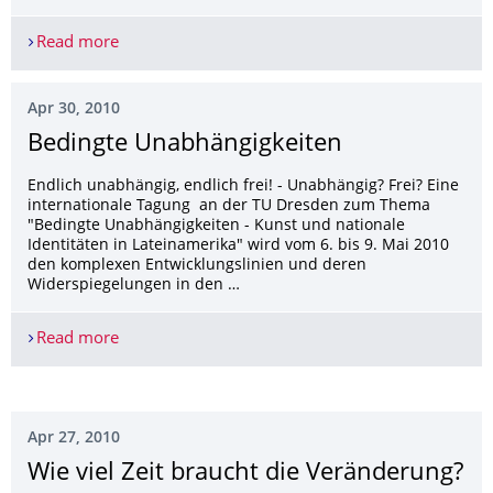
Read more
Exzellenzinitiative der TUD: Absichtserklärungen 
Apr 30, 2010
Bedingte Unabhängigkeiten
Endlich unabhängig, endlich frei! - Unabhängig? Frei? Eine
internationale Tagung an der TU Dresden zum Thema
"Bedingte Unabhängigkeiten - Kunst und nationale
Identitäten in Lateinamerika" wird vom 6. bis 9. Mai 2010
den komplexen Entwicklungslinien und deren
Widerspiegelungen in den …
Read more
Bedingte Unabhängigkeiten
Apr 27, 2010
Wie viel Zeit braucht die Veränderung?