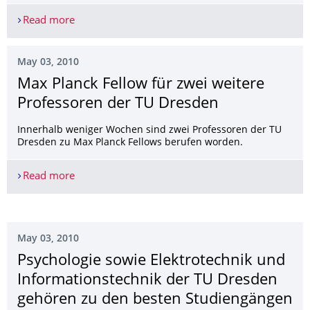
Read more
Filme gegen Fremdenfeindlichkeit ab sofort auch 
May 03, 2010
Max Planck Fellow für zwei weitere
Professoren der TU Dresden
Innerhalb weniger Wochen sind zwei Professoren der TU
Dresden zu Max Planck Fellows berufen worden.
Read more
Max Planck Fellow für zwei weitere Professoren 
May 03, 2010
Psychologie sowie Elektrotechnik und
Informationstech­nik der TU Dresden
gehören zu den besten Studiengängen