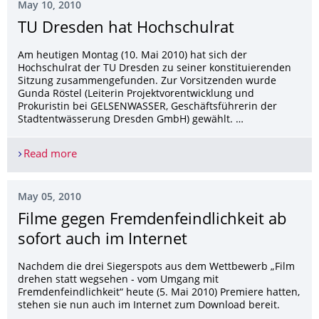
May 10, 2010
TU Dresden hat Hochschulrat
Am heutigen Montag (10. Mai 2010) hat sich der
Hochschulrat der TU Dresden zu seiner konstituierenden
Sitzung zusammengefunden. Zur Vorsitzenden wurde
Gunda Röstel (Leiterin Projektvorentwicklung und
Prokuristin bei GELSENWASSER, Geschäftsführerin der
Stadtentwässerung Dresden GmbH) gewählt. …
Read more
TU Dresden hat Hochschulrat
May 05, 2010
Filme gegen Fremdenfeindlich­keit ab
sofort auch im Internet
Nachdem die drei Siegerspots aus dem Wettbewerb „Film
drehen statt wegsehen - vom Umgang mit
Fremdenfeindlichkeit“ heute (5. Mai 2010) Premiere hatten,
stehen sie nun auch im Internet zum Download bereit.