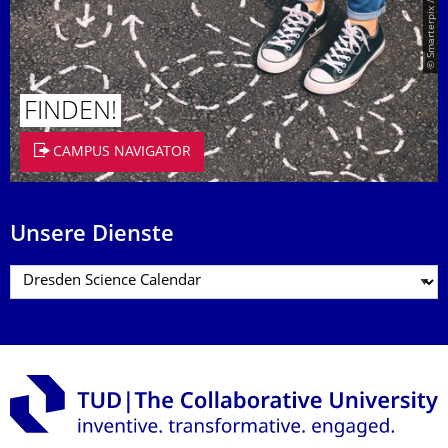
© Smarterpix / tomert
FINDEN!
CAMPUS NAVIGATOR
Unsere Dienste