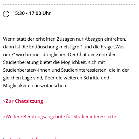
Zeit
15:30 - 17:00
Uhr
Wenn statt der erhofften Zusagen nur Absagen eintreffen,
dann ist die Enttäuschung meist groß und die Frage „Was
nun?“ wird immer dringlicher. Der Chat der Zentralen
Studienberatung bietet die Möglichkeit, sich mit
Studienberater/-innen und Studieninteressierten, die in der
gleichen Lage sind, über die weiteren Schritte und
Möglichkeiten auszutauschen.
Zur Chatsitzung
Weitere Beratungsangebote für Studieninteressierte