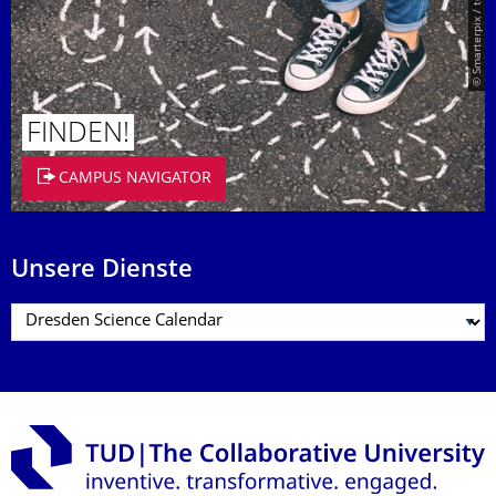
© Smarterpix / tomert
FINDEN!
CAMPUS NAVIGATOR
Unsere Dienste