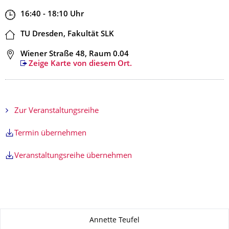
Zeit
16:40 - 18:10
Uhr
Ort
TU Dresden, Fakultät SLK
Adresse
Wiener Straße 48, Raum 0.04
Zeige Karte von diesem Ort.
Zur Veranstaltungsreihe
Termin übernehmen
Veranstaltungsreihe übernehmen
Zu dieser Seite
Annette Teufel