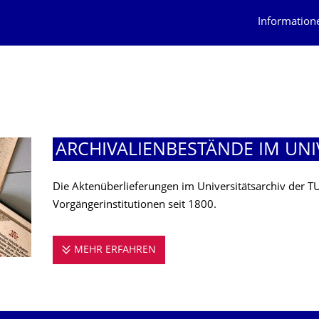
Information
ARCHIVALIENBE­STÄNDE IM UNI
Die Aktenüberlieferungen im Universitätsarchiv der 
Vorgängerinstitutionen seit 1800.
MEHR ERFAHREN
ARCHIVALIENBESTÄNDE IM UNI