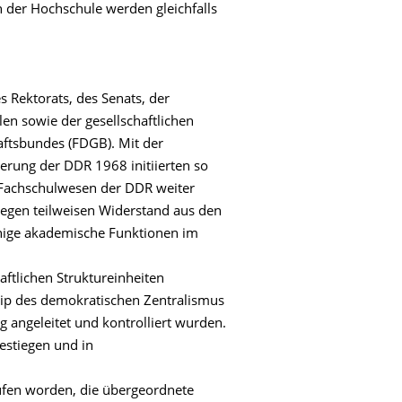
 der Hochschule werden gleichfalls
 Rektorats, des Senats, der
len sowie der gesellschaftlichen
ftsbundes (FDGB). Mit der
erung der DDR 1968 initiierten so
Fachschulwesen der DDR weiter
gegen teilweisen Widerstand aus den
einige akademische Funktionen im
ftlichen Struktureinheiten
zip des demokratischen Zentralismus
 angeleitet und kontrolliert wurden.
estiegen und in
ufen worden, die übergeordnete