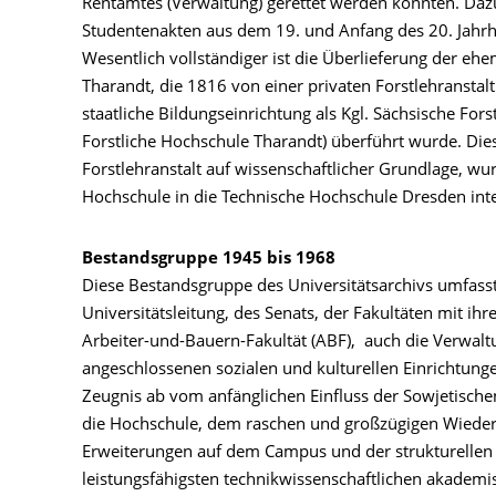
Rentamtes (Verwaltung) gerettet werden konnten. Dazu
Studentenakten aus dem 19. und Anfang des 20. Jahrh
Wesentlich vollständiger ist die Überlieferung der eh
Tharandt, die 1816 von einer privaten Forstlehranstalt
staatliche Bildungseinrichtung als Kgl. Sächsische Fors
Forstliche Hochschule Tharandt) überführt wurde. Die
Forstlehranstalt auf wissenschaftlicher Grundlage, wu
Hochschule in die Technische Hochschule Dresden inte
Bestandsgruppe 1945 bis 1968
Diese Bestandsgruppe des Universitätsarchivs umfass
Universitätsleitung, des Senats, der Fakultäten mit ihre
Arbeiter-und-Bauern-Fakultät (ABF), auch die Verwalt
angeschlossenen sozialen und kulturellen Einrichtunge
Zeugnis ab vom anfänglichen Einfluss der Sowjetische
die Hochschule, dem raschen und großzügigen Wieder
Erweiterungen auf dem Campus und der strukturellen
leistungsfähigsten technikwissenschaftlichen akademi