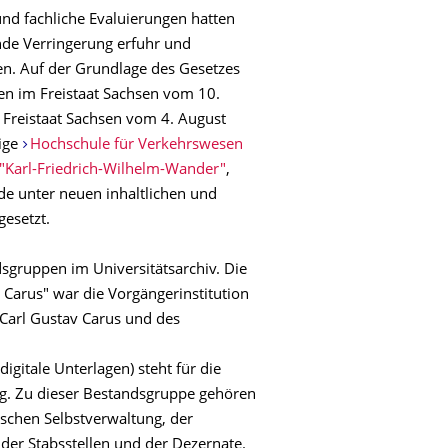
und fachliche Evaluierungen hatten
nde Verringerung erfuhr und
den. Auf der Grundlage des Gesetzes
n im Freistaat Sachsen vom 10.
 Freistaat Sachsen vom 4. August
ige
Hochschule für Verkehrswesen
"Karl-Friedrich-Wilhelm-Wander"
,
de unter neuen inhaltlichen und
gesetzt.
sgruppen im Universitätsarchiv. Die
Carus" war die Vorgängerinstitution
 Carl Gustav Carus und des
gitale Unterlagen) steht für die
ng. Zu dieser Bestandsgruppe gehören
ischen Selbstverwaltung, der
 der Stabsstellen und der Dezernate.