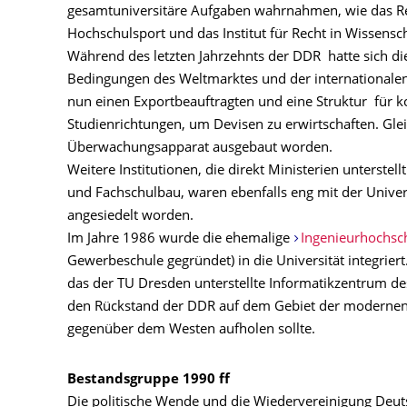
gesamtuniversitäre Aufgaben wahrnahmen, wie das Rec
Hochschulsport und das Institut für Recht in Wissensc
Während des letzten Jahrzehnts der DDR hatte sich die
Bedingungen des Weltmarktes und der internationalen
nun einen Exportbeauftragten und eine Struktur für 
Studienrichtungen, um Devisen zu erwirtschaften. Glei
Überwachungsapparat ausgebaut worden.
Weitere Institutionen, die direkt Ministerien unterstell
und Fachschulbau, waren ebenfalls eng mit der Unive
angesiedelt worden.
Im Jahre 1986 wurde die ehemalige
Ingenieurhochsc
Gewerbeschule gegründet) in die Universität integriert.
das der TU Dresden unterstellte Informatikzentrum d
den Rückstand der DDR auf dem Gebiet der modernen
gegenüber dem Westen aufholen sollte.
Bestandsgruppe 1990 ff
Die politische Wende und die Wiedervereinigung Deu