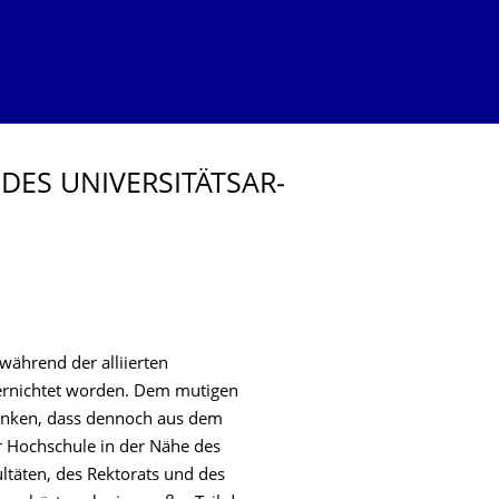
DES UNIVERSITÄTSAR­
während der alliierten
ernichtet worden. Dem mutigen
danken, dass dennoch aus dem
 Hochschule in der Nähe des
täten, des Rektorats und des