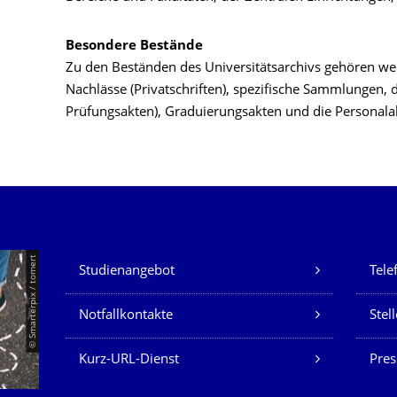
Besondere Bestände
Zu den Beständen des Universitätsarchivs gehören weit
Nachlässe (Privatschriften), spezifische Sammlungen, 
Prüfungsakten), Graduierungsakten und die Personala
Unsere Dienste
© Smarterpix / tomert
Studienangebot
Tele
Notfallkontakte
Stel
Kurz-URL-Dienst
Pres