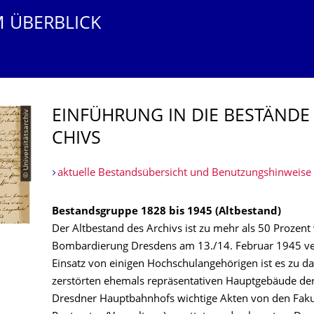
M ÜBERBLICK
EINFÜHRUNG IN DIE BESTÄNDE 
© Universitätsarchiv
CHIVS
aktuelle Bestandsübersicht und Benutzungshinweise
Bestandsgruppe 1828 bis 1945 (Altbestand)
Der Altbestand des Archivs ist zu mehr als 50 Prozent 
Bombardierung Dresdens am 13./14. Februar 1945 v
Einsatz von einigen Hochschulangehörigen ist es zu 
zerstörten ehemals repräsentativen Hauptgebäude der
Dresdner Hauptbahnhofs wichtige Akten von den Fakul