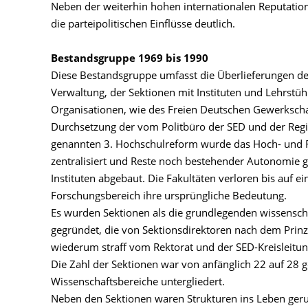
Neben der weiterhin hohen internationalen Reputation
die parteipolitischen Einflüsse deutlich.
Bestandsgruppe 1969 bis 1990
Diese Bestandsgruppe umfasst die Überlieferungen des
Verwaltung, der Sektionen mit Instituten und Lehrstüh
Organisationen, wie des Freien Deutschen Gewerkscha
Durchsetzung der vom Politbüro der SED und der Regi
genannten 3. Hochschulreform wurde das Hoch- und 
zentralisiert und Reste noch bestehender Autonomie 
Instituten abgebaut. Die Fakultäten verloren bis auf 
Forschungsbereich ihre ursprüngliche Bedeutung.
Es wurden Sektionen als die grundlegenden wissenscha
gegründet, die von Sektionsdirektoren nach dem Prin
wiederum straff vom Rektorat und der SED-Kreisleitung
Die Zahl der Sektionen war von anfänglich 22 auf 28 g
Wissenschaftsbereiche untergliedert.
Neben den Sektionen waren Strukturen ins Leben ger