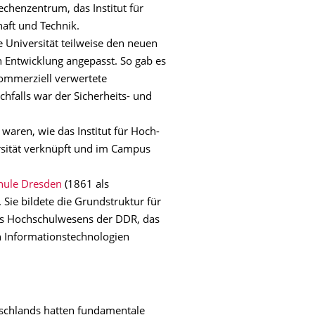
henzentrum, das Institut für
haft und Technik.
 Universität teilweise den neuen
 Entwicklung angepasst. So gab es
kommerziell verwertete
chfalls war der Sicherheits- und
t waren, wie das Institut für Hoch-
rsität verknüpft und im Campus
hule Dresden
(1861 als
 Sie bildete die Grundstruktur für
es Hochschulwesens der DDR, das
 Informationstechnologien
tschlands hatten fundamentale