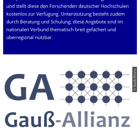
und stellt diese den Forschenden deutscher Hochschulen
kostenlos zur Verfügung. Unterstützung besteht zudem
durch Beratung und Schulung; diese Angebote sind im
nationalen Verbund thematisch breit gefächert und
überregional nutzbar.
© Gauß-Allianz