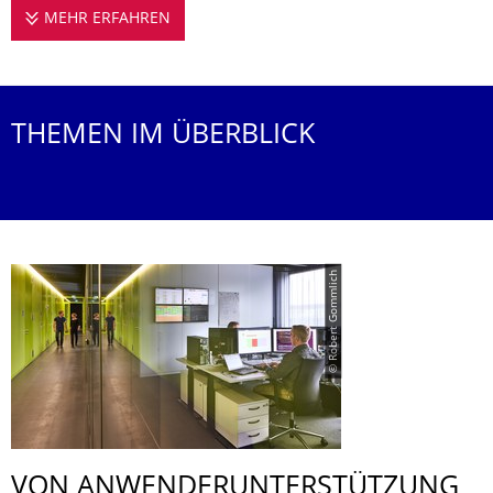
MEHR ERFAHREN
KOMPETENZ FÜR DIENSTE, FORSCHUNG 
THEMEN IM ÜBERBLICK
© Robert Gommlich
VON ANWENDERUNTER­STÜTZUNG