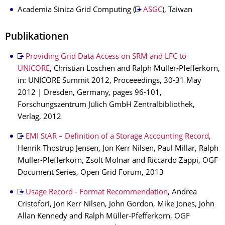
Academia Sinica Grid Computing (
ASGC
), Taiwan
Publikationen
Providing Grid Data Access on SRM and LFC to
UNICORE
, Christian Löschen and Ralph Müller-Pfefferkorn,
in: UNICORE Summit 2012, Proceeedings, 30-31 May
2012 | Dresden, Germany, pages 96-101,
Forschungszentrum Jülich GmbH Zentralbibliothek,
Verlag, 2012
EMI StAR – Definition of a Storage Accounting Record
,
Henrik Thostrup Jensen, Jon Kerr Nilsen, Paul Millar, Ralph
Müller-Pfefferkorn, Zsolt Molnar and Riccardo Zappi, OGF
Document Series, Open Grid Forum, 2013
Usage Record - Format Recommendation
, Andrea
Cristofori, Jon Kerr Nilsen, John Gordon, Mike Jones, John
Allan Kennedy and Ralph Müller-Pfefferkorn, OGF