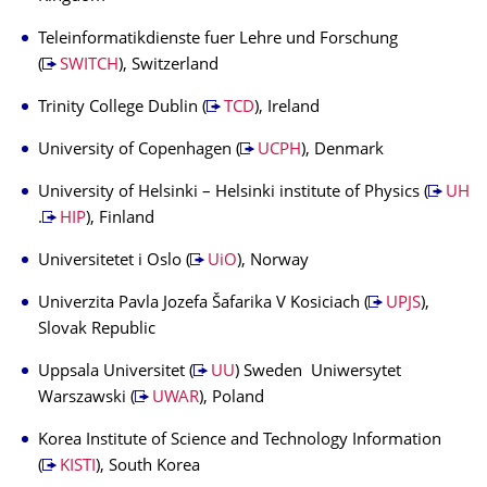
Teleinformatikdienste fuer Lehre und Forschung
(
SWITCH
), Switzerland
Trinity College Dublin (
TCD
), Ireland
University of Copenhagen (
UCPH
), Denmark
University of Helsinki – Helsinki institute of Physics (
UH
.
HIP
), Finland
Universitetet i Oslo (
UiO
), Norway
Univerzita Pavla Jozefa Šafarika V Kosiciach (
UPJS
),
Slovak Republic
Uppsala Universitet (
UU
) Sweden Uniwersytet
Warszawski (
UWAR
), Poland
Korea Institute of Science and Technology Information
(
KISTI
), South Korea