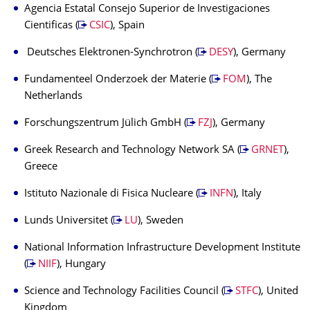
Agencia Estatal Consejo Superior de Investigaciones
Cientificas (
CSIC
), Spain
Deutsches Elektronen-Synchrotron (
DESY
), Germany
Fundamenteel Onderzoek der Materie (
FOM
), The
Netherlands
Forschungszentrum Jülich GmbH (
FZJ
), Germany
Greek Research and Technology Network SA (
GRNET
),
Greece
Istituto Nazionale di Fisica Nucleare (
INFN
), Italy
Lunds Universitet (
LU
), Sweden
National Information Infrastructure Development Institute
(
NIIF
), Hungary
Science and Technology Facilities Council (
STFC
), United
Kingdom