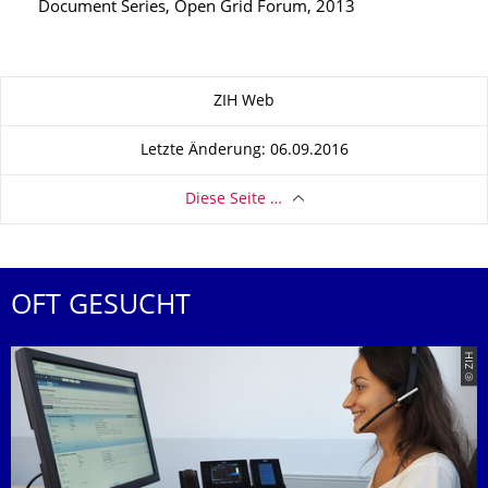
Document Series, Open Grid Forum, 2013
Zu dieser Seite
ZIH Web
Letzte Änderung: 06.09.2016
Diese Seite …
OFT GESUCHT
© ZIH