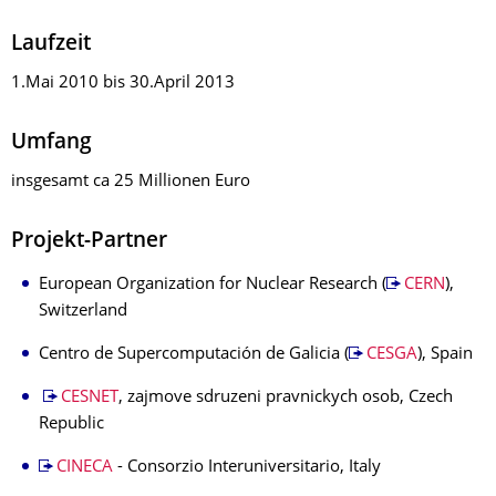
Laufzeit
1.Mai 2010 bis 30.April 2013
Umfang
insgesamt ca 25 Millionen Euro
Projekt-Partner
European Organization for Nuclear Research (
CERN
),
Switzerland
Centro de Supercomputación de Galicia (
CESGA
), Spain
CESNET
, zajmove sdruzeni pravnickych osob, Czech
Republic
CINECA
- Consorzio Interuniversitario, Italy