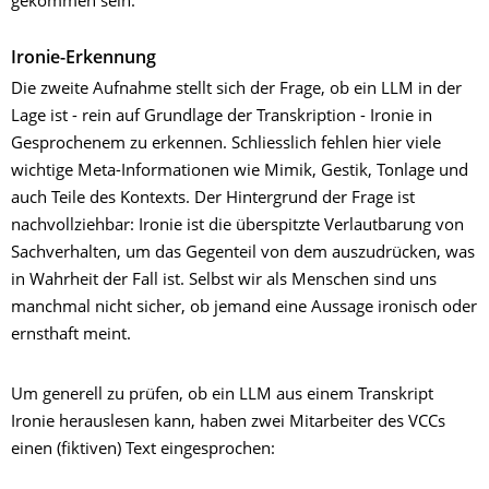
gekommen sein.
Ironie-Erkennung
Die zweite Aufnahme stellt sich der Frage, ob ein LLM in der
Lage ist - rein auf Grundlage der Transkription - Ironie in
Gesprochenem zu erkennen. Schliesslich fehlen hier viele
wichtige Meta-Informationen wie Mimik, Gestik, Tonlage und
auch Teile des Kontexts. Der Hintergrund der Frage ist
nachvollziehbar: Ironie ist die überspitzte Verlautbarung von
Sachverhalten, um das Gegenteil von dem auszudrücken, was
in Wahrheit der Fall ist. Selbst wir als Menschen sind uns
manchmal nicht sicher, ob jemand eine Aussage ironisch oder
ernsthaft meint.
Um generell zu prüfen, ob ein LLM aus einem Transkript
Ironie herauslesen kann, haben zwei Mitarbeiter des VCCs
einen (fiktiven) Text eingesprochen: