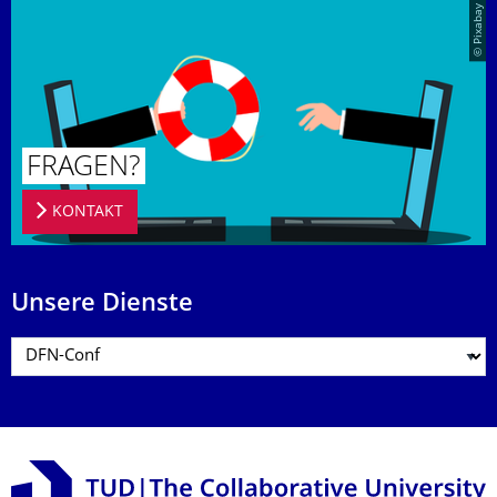
© Pixabay
FRAGEN?
KONTAKT
Unsere Dienste