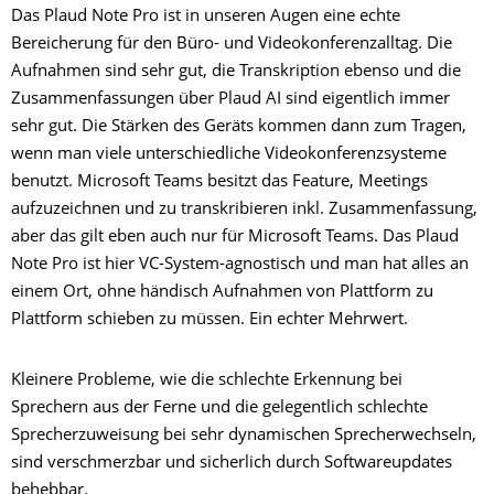
Das Plaud Note Pro ist in unseren Augen eine echte
Bereicherung für den Büro- und Videokonferenzalltag. Die
Aufnahmen sind sehr gut, die Transkription ebenso und die
Zusammenfassungen über Plaud AI sind eigentlich immer
sehr gut. Die Stärken des Geräts kommen dann zum Tragen,
wenn man viele unterschiedliche Videokonferenzsysteme
benutzt. Microsoft Teams besitzt das Feature, Meetings
aufzuzeichnen und zu transkribieren inkl. Zusammenfassung,
aber das gilt eben auch nur für Microsoft Teams. Das Plaud
Note Pro ist hier VC-System-agnostisch und man hat alles an
einem Ort, ohne händisch Aufnahmen von Plattform zu
Plattform schieben zu müssen. Ein echter Mehrwert.
Kleinere Probleme, wie die schlechte Erkennung bei
Sprechern aus der Ferne und die gelegentlich schlechte
Sprecherzuweisung bei sehr dynamischen Sprecherwechseln,
sind verschmerzbar und sicherlich durch Softwareupdates
behebbar.