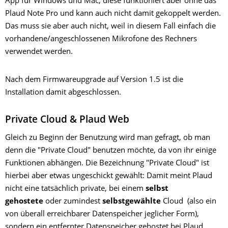
App für Windows und Mac, diese funktioniert aber ohne das
Plaud Note Pro und kann auch nicht damit gekoppelt werden.
Das muss sie aber auch nicht, weil in diesem Fall einfach die
vorhandene/angeschlossenen Mikrofone des Rechners
verwendet werden.
Nach dem Firmwareupgrade auf Version 1.5 ist die
Installation damit abgeschlossen.
Private Cloud & Plaud Web
Gleich zu Beginn der Benutzung wird man gefragt, ob man
denn die "Private Cloud" benutzen möchte, da von ihr einige
Funktionen abhängen. Die Bezeichnung "Private Cloud" ist
hierbei aber etwas ungeschickt gewählt: Damit meint Plaud
nicht eine tatsächlich private, bei einem
selbst
gehostete
oder zumindest
selbstgewählte
Cloud (also ein
von überall erreichbarer Datenspeicher jeglicher Form),
sondern ein entfernter Datenspeicher gehostet bei Plaud