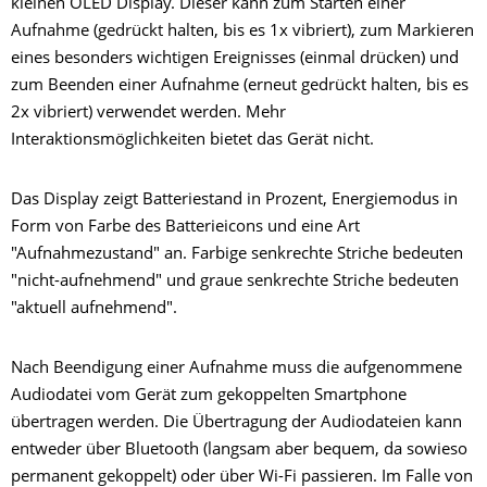
kleinen OLED Display. Dieser kann zum Starten einer
Aufnahme (gedrückt halten, bis es 1x vibriert), zum Markieren
eines besonders wichtigen Ereignisses (einmal drücken) und
zum Beenden einer Aufnahme (erneut gedrückt halten, bis es
2x vibriert) verwendet werden. Mehr
Interaktionsmöglichkeiten bietet das Gerät nicht.
Das Display zeigt Batteriestand in Prozent, Energiemodus in
Form von Farbe des Batterieicons und eine Art
"Aufnahmezustand" an. Farbige senkrechte Striche bedeuten
"nicht-aufnehmend" und graue senkrechte Striche bedeuten
"aktuell aufnehmend".
Nach Beendigung einer Aufnahme muss die aufgenommene
Audiodatei vom Gerät zum gekoppelten Smartphone
übertragen werden. Die Übertragung der Audiodateien kann
entweder über Bluetooth (langsam aber bequem, da sowieso
permanent gekoppelt) oder über Wi-Fi passieren. Im Falle von