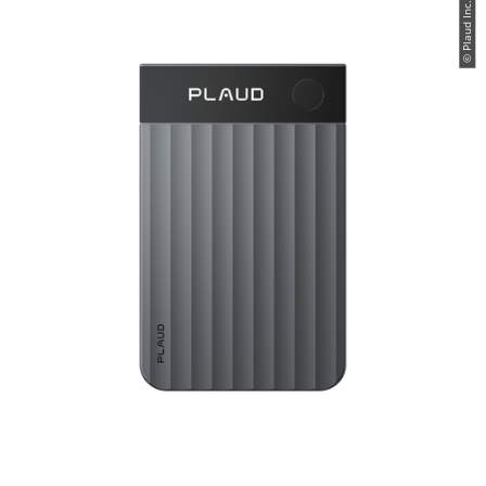
© Plaud Inc.