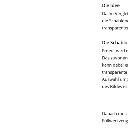
Die Idee
Da im Vergle
die Schablon
transparenten
Die Schablo
Erneut wird 
Das zuvor an
kann dabei e
transparente
Auswahl umge
des Bildes ist
Danach muss
Füllwerkzeug