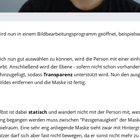
wird nun in einem Bildbearbeitungsprogramm geöffnet, beispiels
ch nun gut auswählen zu können, wird die Person mit einer einhe
ärbt. Anschließend wird der Ebene - sofern nicht schon vorhanden
hinzugefügt, sodass
Transparenz
unterstützt wird. Nun den aus
ildes entfernen und die Maske ist fertig.
bst ist dabei
statisch
und wandert nicht mit der Person mit, we
ng begangen werden muss zwischen "Passgenauigkeit" der Mas
elraum. Eine sehr eng anliegende Maske sieht zwar mit Hintergr
tzer darf sich aber fast nicht bewegen, da er sonst nicht mehr zu 