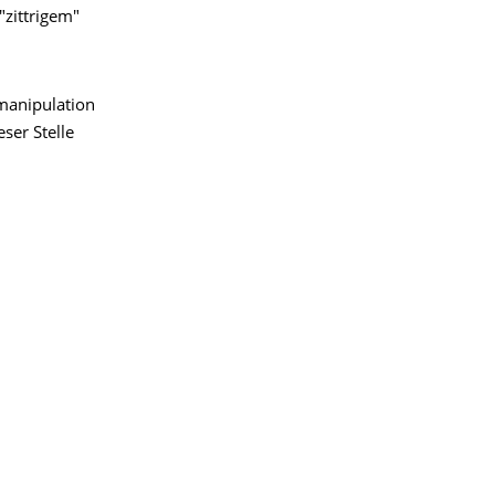
"zittrigem"
manipulation
ser Stelle