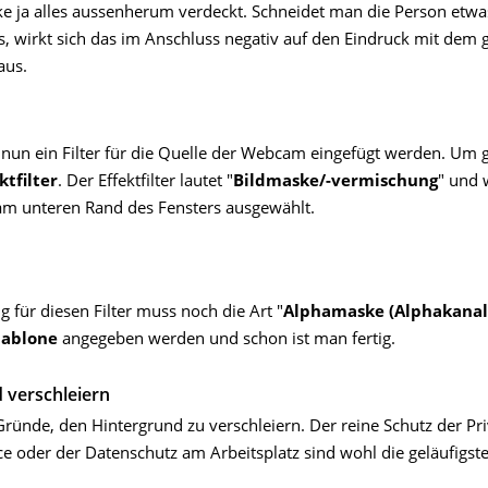
ke ja alles aussenherum verdeckt. Schneidet man die Person etwa
s, wirkt sich das im Anschluss negativ auf den Eindruck mit dem
aus.
nun ein Filter für die Quelle der Webcam eingefügt werden. Um 
ktfilter
. Der Effektfilter lautet "
Bildmaske/-vermischung
" und 
am unteren Rand des Fensters ausgewählt.
ng für diesen Filter muss noch die Art "
Alphamaske (Alphakanal
hablone
angegeben werden und schon ist man fertig.
 verschleiern
 Gründe, den Hintergrund zu verschleiern. Der reine Schutz der Pr
e oder der Datenschutz am Arbeitsplatz sind wohl die geläufigste