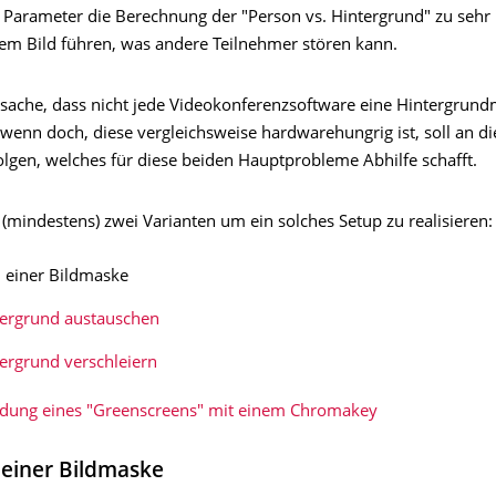
Parameter die Berechnung der "Person vs. Hintergrund" zu sehr 
em Bild führen, was andere Teilnehmer stören kann.
tsache, dass nicht jede Videokonferenzsoftware eine Hintergrund
wenn doch, diese vergleichsweise hardwarehungrig ist, soll an die
folgen, welches für diese beiden Hauptprobleme Abhilfe schafft.
 (mindestens) zwei Varianten um ein solches Setup zu realisieren:
n einer Bildmaske
ergrund austauschen
ergrund verschleiern
dung eines "Greenscreens" mit einem Chromakey
 einer Bildmaske