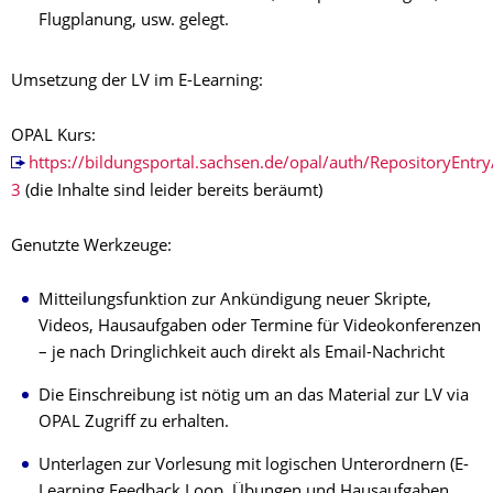
Flugplanung, usw. gelegt.
Umsetzung der LV im E-Learning:
OPAL Kurs:
https://bildungsportal.sachsen.de/opal/auth/RepositoryEnt
3
(die Inhalte sind leider bereits beräumt)
Genutzte Werkzeuge:
Mitteilungsfunktion zur Ankündigung neuer Skripte,
Videos, Hausaufgaben oder Termine für Videokonferenzen
– je nach Dringlichkeit auch direkt als Email-Nachricht
Die Einschreibung ist nötig um an das Material zur LV via
OPAL Zugriff zu erhalten.
Unterlagen zur Vorlesung mit logischen Unterordnern (E-
Learning Feedback Loop, Übungen und Hausaufgaben,