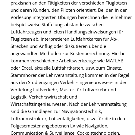
praxisnah an den Tätigkeiten der verschieden Fluglotsen
und deren Kunden, den Piloten orientiert. Bei den in der
Vorlesung integrierten Übungen berechnen die Teilnehmer
beispielsweise Staffelungsabstände zwischen
Luftfahrzeugen und leiten Handlungseinweisungen für
Fluglotsen ab, interpretieren Luftfahrtkarten für Ab-,
Strecken und Anflug oder diskutieren über die
angewandten Methoden zur Kostenberechnung. Hierbei
kommen verschiedene Arbeitswerkzeuge wie MATLAB
oder Excel, aktuelle Luftfahrtkarten, usw. zum Einsatz.
Stammhörer der Lehrveranstaltung kommen in der Regel
aus den Studiengängen Verkehrsingenieurwesens in der
Vertiefung Luftverkehr, Master für Luftverkehr und
Logistik, Verkehrswirtschaft und
Wirtschaftsingenieurwesen. Nach der Lehrveranstaltung
sind die Grundlagen zur Navigationstechnik,
Luftraumstruktur, Lotsentätigkeiten, usw. für die in den
Folgesemester angebotenen LV wie Navigation,
Communication & Surveillance, Cockpittechnologien,