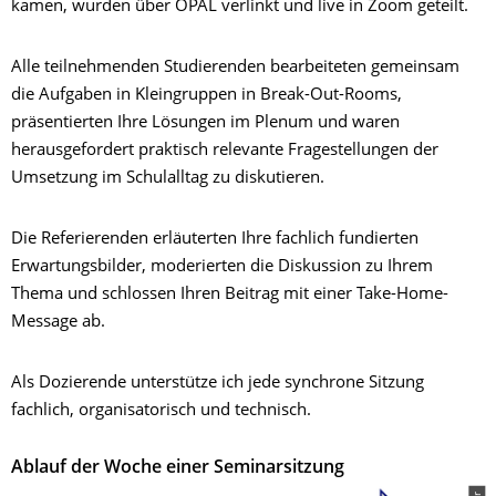
kamen, wurden über OPAL verlinkt und live in Zoom geteilt.
Alle teilnehmenden Studierenden bearbeiteten gemeinsam
die Aufgaben in Kleingruppen in Break-Out-Rooms,
präsentierten Ihre Lösungen im Plenum und waren
herausgefordert praktisch relevante Fragestellungen der
Umsetzung im Schulalltag zu diskutieren.
Die Referierenden erläuterten Ihre fachlich fundierten
Erwartungsbilder, moderierten die Diskussion zu Ihrem
Thema und schlossen Ihren Beitrag mit einer Take-Home-
Message ab.
Als Dozierende unterstütze ich jede synchrone Sitzung
fachlich, organisatorisch und technisch.
Ablauf der Woche einer Seminarsitzung