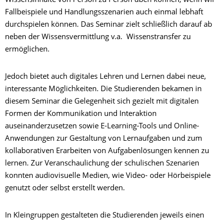
Wissensinhalte von Person zu Person üben können, wenn wir
Fallbeispiele und Handlungsszenarien auch einmal lebhaft
durchspielen können. Das Seminar zielt schließlich darauf ab
neben der Wissensvermittlung v.a. Wissenstransfer zu
ermöglichen.
Jedoch bietet auch digitales Lehren und Lernen dabei neue,
interessante Möglichkeiten. Die Studierenden bekamen in
diesem Seminar die Gelegenheit sich gezielt mit digitalen
Formen der Kommunikation und Interaktion
auseinanderzusetzen sowie E-Learning-Tools und Online-
Anwendungen zur Gestaltung von Lernaufgaben und zum
kollaborativen Erarbeiten von Aufgabenlösungen kennen zu
lernen. Zur Veranschaulichung der schulischen Szenarien
konnten audiovisuelle Medien, wie Video- oder Hörbeispiele
genutzt oder selbst erstellt werden.
In Kleingruppen gestalteten die Studierenden jeweils einen