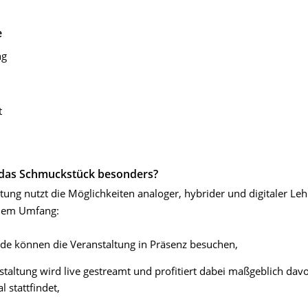
e
ng
t
das Schmuckstück besonders?
tung nutzt die Möglichkeiten analoger, hybrider und digitaler Leh
hem Umfang:
de können die Veranstaltung in Präsenz besuchen,
staltung wird live gestreamt und profitiert dabei maßgeblich davo
l stattfindet,