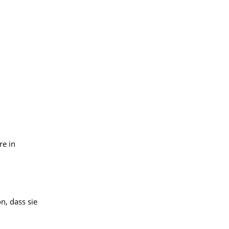
re in
n, dass sie