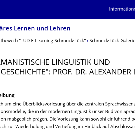
Information
näres Lernen und Lehren
tbewerb "TUD E-Learning-Schmuckstück"
Schmuckstück-Galeri
RMANISTISCHE LINGUISTIK UND
GESCHICH­TE": PROF. DR. ALEXANDER
eibung
ich um eine Überblicksvorlesung über die zentralen Sprachwissen
nsmodelle, die in der modernen Linguistik unser Bild von Spra
n maßgeblich prägen. Die Vorlesung kann sowohl einführend b
uch zur Wiederholung und Vertiefung im Hinblick auf Abschlussar