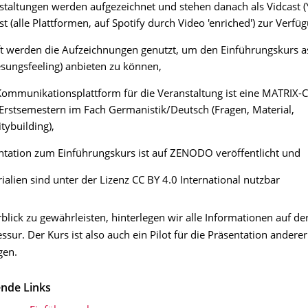
staltungen werden aufgezeichnet und stehen danach als Vidcast 
st (alle Plattformen, auf Spotify durch Video 'enriched') zur Verfü
ft werden die Aufzeichnungen genutzt, um den Einführungskurs 
esungsfeeling) anbieten zu können,
Kommunikationsplattform für die Veranstaltung ist eine MATRIX
 Erstsemestern im Fach Germanistik/Deutsch (Fragen, Material,
ybuilding),
ntation zum Einführungskurs ist auf ZENODO veröffentlicht und
rialien sind unter der Lizenz CC BY 4.0 International nutzbar
lick zu gewährleisten, hinterlegen wir alle Informationen auf de
ssur. Der Kurs ist also auch ein Pilot für die Präsentation anderer
gen.
nde Links