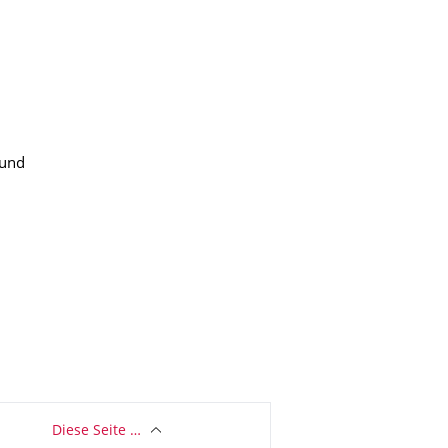
 und
Diese Seite …