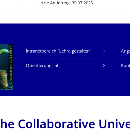
Letzte Änderung: 30.07.2025
Unsere Dienste
© AdobeStock|1078510917
Intranetbereich "Lehre gestalten"
Ange
Orientierungsjahr
Kont