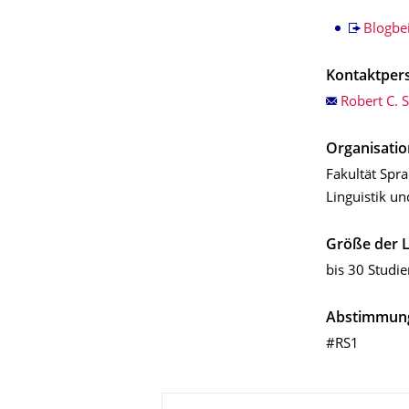
Blogbei
Kontaktper
Robert C. 
Organisatio
Fakultät Spra
Linguistik un
Größe der 
bis 30 Studi
Abstimmun
#RS1
Zu dieser Seite