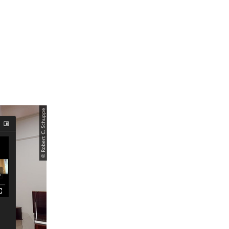
© Robert C. Schuppe