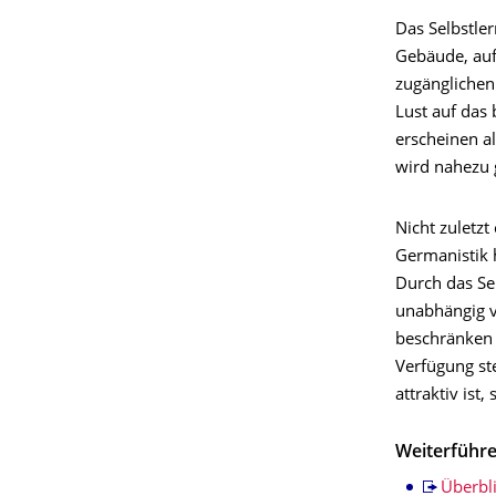
Das Selbstle
Gebäude, auf
zugänglichen
Lust auf das
erscheinen a
wird nahezu g
Nicht zuletzt
Germanistik h
Durch das Se
unabhängig v
beschränken 
Verfügung ste
attraktiv ist
Weiterführe
Überbl