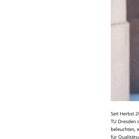
Seit Herbst 
TU Dresden i
beleuchten, 
für Qualität