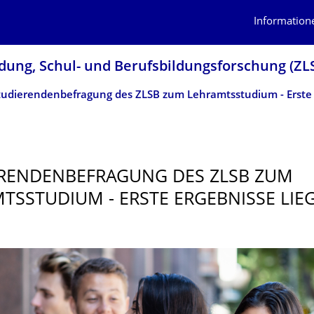
Information
dung, Schul- und Berufsbildungsfor­schung (ZL
RENDENBE­FRAGUNG DES ZLSB ZUM
TSSTUDIUM - ERSTE ERGEBNISSE LIE