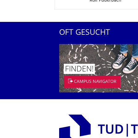
Rolf Puderbach
OFT GESUCHT
FINDEN!
CAMPUS NAVIGATOR