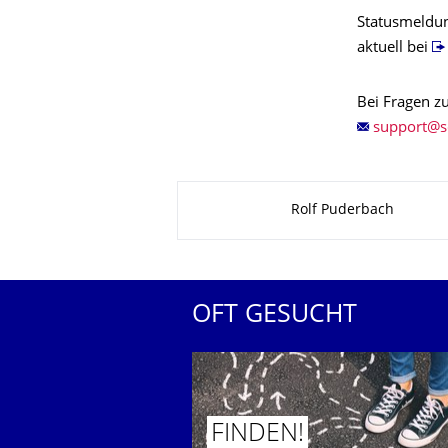
Statusmeldun
aktuell bei
Bei Fragen zu
Zu dieser Seite
Rolf Puderbach
OFT GESUCHT
FINDEN!