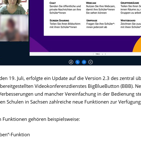
n 19. Juli, erfolgte ein Update auf die Version 2.3 des zentral ü
bereitgestellten Videokonferenzdienstes BigBlueButton (BBB). N
Verbesserungen und mancher Vereinfachung in der Bedienung st
den Schulen in Sachsen zahlreiche neue Funktionen zur Verfügung
 Funktionen gehören beispielsweise:
ben“-Funktion