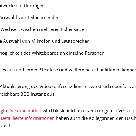
antworten in Umfragen
e Auswahl von Teilnehmenden
r Wechsel zwischen mehreren Foliensätzen
re Auswahl von Mikrofon und Lautsprecher
öglichkeit des Whiteboards an einzelne Personen
e es aus und lernen Sie diese und weitere neue Funktionen kenne
Aktualisierung des Videokonferenzdienstes wirkt sich ebenfalls a
reichbare BBB-Instanz aus.
ogin-Dokumentation
wird hinsichtlich der Neuerungen in Version 
Detaillierte Informationen
haben auch die Kolleg:innen der TU C
tellt.