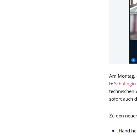
Am Montag, de
Schullogin
technischen 
sofort auch 
Zu den neuen
„Hand he