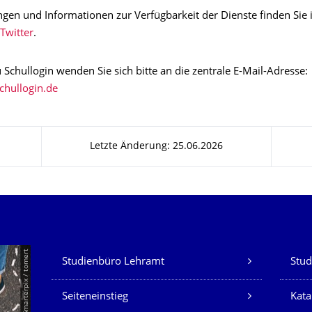
gen und Informationen zur Verfügbarkeit der Dienste finden Sie
Twitter
.
 Schullogin wenden Sie sich bitte an die zentrale E-Mail-Adresse:
Letzte Änderung: 25.06.2026
Unsere Dienste
© Smarterpix / tomert
Studienbüro Lehramt
Stud
Seiteneinstieg
Kata