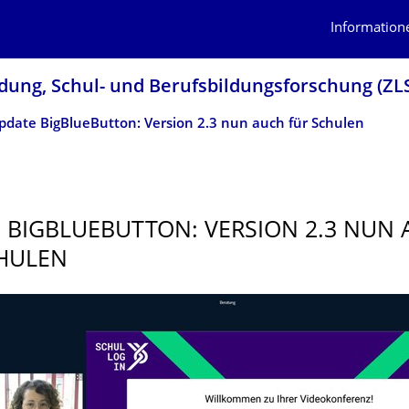
Information
dung, Schul- und Berufsbildungsfor­schung (ZL
pdate BigBlueButton: Version 2.3 nun auch für Schulen
 BIGBLUEBUTTON: VERSION 2.3 NUN
HULEN