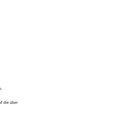
n.
uf die über