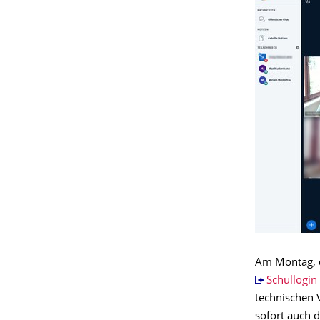
Am Montag, de
Schullogin
technischen 
sofort auch 