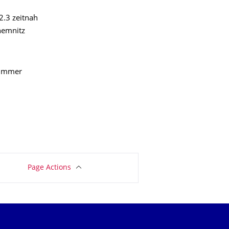
2.3 zeitnah
hemnitz
 immer
Page Actions