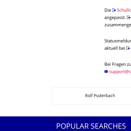
Die
Schull
angepasst.
zusammenges
Statusmeldun
aktuell bei
Bei Fragen zu
About this page
Rolf Puderbach
POPULAR SEARCHES