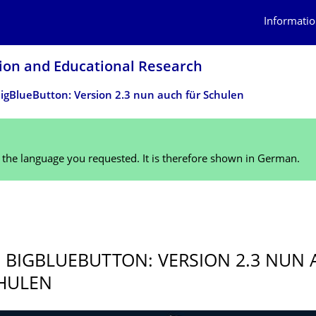
Informatio
tion and Educational Research
igBlueButton: Version 2.3 nun auch für Schulen
n the language you requested. It is therefore shown in German.
 BIGBLUEBUTTON: VERSION 2.3 NUN
HULEN