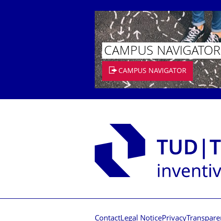
CAMPUS NAVIGATOR
CAMPUS NAVIGATOR
Contact
Legal Notice
Privacy
Transpare