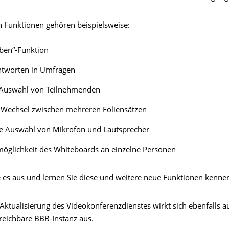
 Funktionen gehören beispielsweise:
ben“-Funktion
antworten in Umfragen
e Auswahl von Teilnehmenden
r Wechsel zwischen mehreren Foliensätzen
re Auswahl von Mikrofon und Lautsprecher
öglichkeit des Whiteboards an einzelne Personen
e es aus und lernen Sie diese und weitere neue Funktionen kenne
Aktualisierung des Videokonferenzdienstes wirkt sich ebenfalls a
reichbare BBB-Instanz aus.