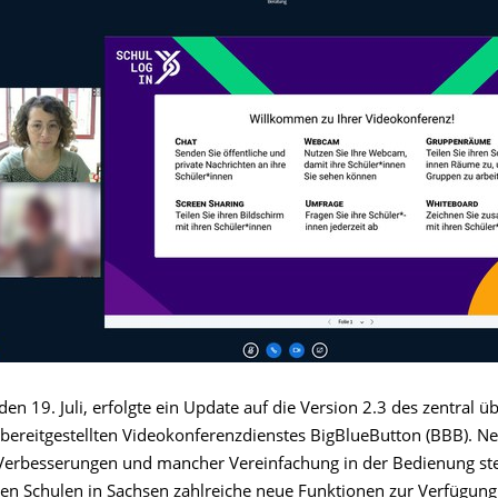
n 19. Juli, erfolgte ein Update auf die Version 2.3 des zentral ü
bereitgestellten Videokonferenzdienstes BigBlueButton (BBB). N
Verbesserungen und mancher Vereinfachung in der Bedienung st
den Schulen in Sachsen zahlreiche neue Funktionen zur Verfügung