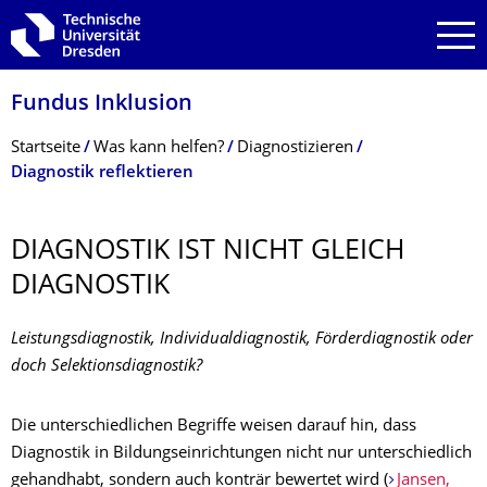
Zur Hauptnavigation springen
Zur Suche springen
Zum Inhalt springen
Fundus Inklusion
Breadcrumb-Menü
Startseite
Was kann helfen?
Diagnostizieren
Diagnostik reflektieren
DIAGNOSTIK IST NICHT GLEICH
DIAGNOSTIK
Leistungsdiagnostik, Individualdiagnostik, Förderdiagnostik oder
doch Selektionsdiagnostik?
Die unterschiedlichen Begriffe weisen darauf hin, dass
Diagnostik in Bildungseinrichtungen nicht nur unterschiedlich
gehandhabt, sondern auch konträr bewertet wird (
Jansen,