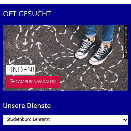
OFT GESUCHT
© Smarterpix / tomert
FINDEN!
CAMPUS NAVIGATOR
Unsere Dienste