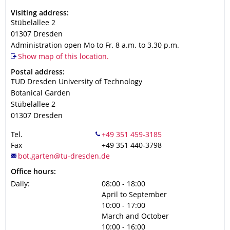
Address
Visiting address:
Stübelallee 2
01307
Dresden
Administration open Mo to Fr, 8 a.m. to 3.30 p.m.
Show map of this location.
Address
Postal address:
TUD Dresden University of Technology
Botanical Garden
Stübelallee 2
01307
Dresden
Tel.
Fax
+49 351 440-3798
Office hours:
Daily:
08:00 - 18:00
April to September
10:00 - 17:00
March and October
10:00 - 16:00