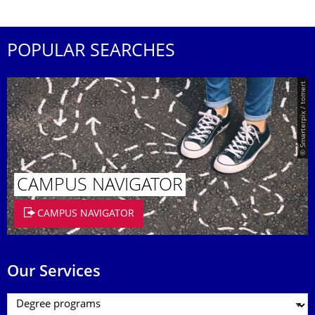
POPULAR SEARCHES
© Smarterpix / tomert
CAMPUS NAVIGATOR
CAMPUS NAVIGATOR
Our Services