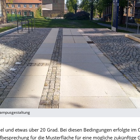
Campusgestaltung
l und etwas über 20 Grad. Bei diesen Bedingungen erfolgte im
fbesprechung für die Musterfläche für eine mögliche zukünftige 