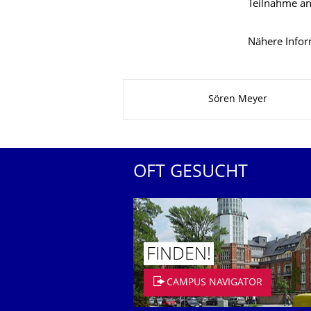
Teilnahme a
Nähere Infor
Zu dieser Seite
Sören Meyer
OFT GESUCHT
FINDEN!
CAMPUS NAVIGATOR