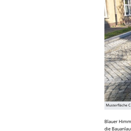
Musterfläche 
Blauer Himme
die Bauanlau