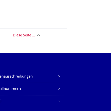
Diese Seite …
lenausschreibungen
fallnummern
B