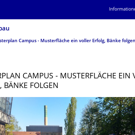
Information
sbau
terplan Campus - Musterfläche ein voller Erfolg, Bänke folge
PLAN CAMPUS - MUSTERFLÄCHE EIN 
, BÄNKE FOLGEN